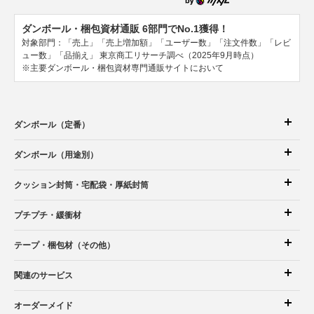
ダンボール・梱包資材通販 6部門でNo.1獲得！
対象部門：「売上」「売上増加額」「ユーザー数」「注文件数」「レビ
ュー数」「品揃え」
東京商工リサーチ調べ（2025年9月時点）
※主要ダンボール・梱包資材専門通販サイトにおいて
ダンボール（定番）
ダンボール（用途別）
クッション封筒
・宅配袋
・厚紙封筒
プチプチ・緩衝材
テープ・梱包材（その他）
関連のサービス
オーダーメイド