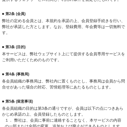
■ 第2条 (会員)
弊社の定める会員とは、本規約を承諾の上、会員登録手続きを行い、
弊社が承諾した方とします。なお、登録費用、年会費等は一切無料で
す。
■ 第3条 (目的)
本サービスは、弊社ウェブサイト上にて提供する会員専用サービスを
ご利用いただくためのものです。
■ 第4条 (事務局)
各会員組織の事務局は、弊社内に置くものとし、事務局は会員から問
合せがあった場合の対応、苦情処理等にあたるものとします。
■ 第5条 (留意事項)
各会員組織の目的は第3条の通りですが、会員は以下の点につきあら
かじめ承諾の上、会員登録したものとします。
１．
弊社は、会員に事前に連絡することなく、本サービスの内容
の一部または全部の変更、追加および廃止ができるものとします。