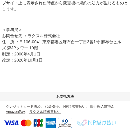
ブサイト上に表示された時点から変更後の規約の効力が生じるものと
します。
＜事務局＞
お問合せ先 ：ラクスル株式会社
住 所 ：〒106-0041 東京都港区麻布台一丁目3番1号 麻布台ヒル
ズ 森JPタワー 19階
制定：2006年4月1日
改定：2020年10月1日
お支払方法
クレジットカード決済
、
代金引換
、
NP請求書払い
、
銀行振込(前払)
、
AmazonPay
、
ラクスル請求書払い