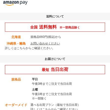
送料について
送料無料
全国
※一部商品除く
北海道
規格品660円(税込)から
沖縄県・離島
お問い合わせください
詳しくはこちら
からご確認ください。
お届けについて
当日出荷
最短
規格品
平日
午後3時までご注文で当日出荷
土曜
午後1時までご注文で当日出荷
※一部除く
オーダーメイド
選べる出荷プラン（最短で当日出荷）
詳しくはこちら
からご確認ください。