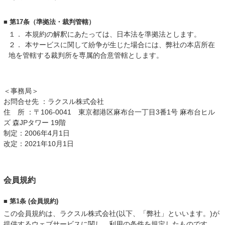
■ 第17条（準拠法・裁判管轄）
１．
本規約の解釈にあたっては、日本法を準拠法とします。
２．
本サービスに関して紛争が生じた場合には、弊社の本店所在
地を管轄する裁判所を専属的合意管轄とします。
＜事務局＞
お問合せ先 ：ラクスル株式会社
住 所 ：〒106-0041 東京都港区麻布台一丁目3番1号 麻布台ヒル
ズ 森JPタワー 19階
制定：2006年4月1日
改定：2021年10月1日
会員規約
■ 第1条 (会員規約)
この会員規約は、ラクスル株式会社(以下、「弊社」といいます。)が
提供するウェブサービスに関し、利用の条件を規定したものです。