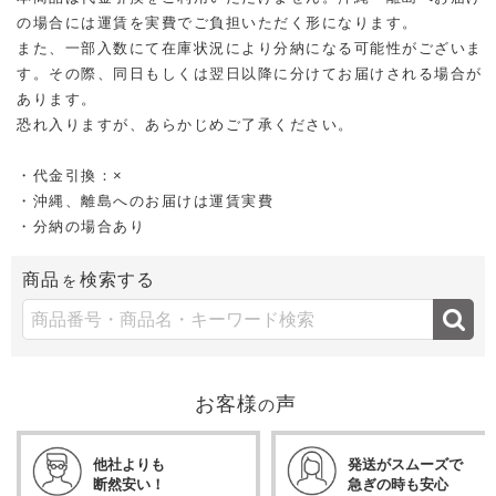
の場合には運賃を実費でご負担いただく形になります。
また、一部入数にて在庫状況により分納になる可能性がございま
す。その際、同日もしくは翌日以降に分けてお届けされる場合が
あります。
恐れ入りますが、あらかじめご了承ください。
・代金引換：×
・沖縄、離島へのお届けは運賃実費
・分納の場合あり
商品
検索する
を
お客様
声
の
他社よりも
発送がスムーズで
断然安い！
急ぎの時も安心