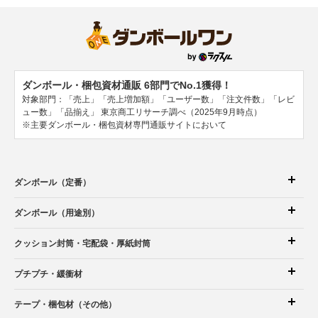
ダンボール・梱包資材通販 6部門でNo.1獲得！
対象部門：「売上」「売上増加額」「ユーザー数」「注文件数」「レビ
ュー数」「品揃え」
東京商工リサーチ調べ（2025年9月時点）
※主要ダンボール・梱包資材専門通販サイトにおいて
ダンボール（定番）
ダンボール（用途別）
クッション封筒
・宅配袋
・厚紙封筒
プチプチ・緩衝材
テープ・梱包材（その他）