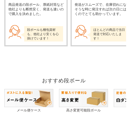
商品発送の段ボール、厚紙封筒など
発送がスムーズで、在庫切れにな
他社よりも断然安く、発送も速いの
そうな時に発注すれば次の日には
で購入を決めました。
くのでとても助かっています。
段ボールも梱包資材
ほとんどの商品で当日
も、他社より安くを心
発送で対応いたしま
掛けています！
す！
おすすめ段ボール
メール便ケース
高さ変更可能段ボール