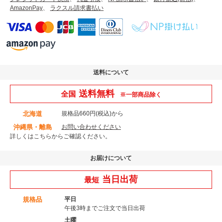
AmazonPay
、
ラクスル請求書払い
送料について
送料無料
全国
※一部商品除く
北海道
規格品660円(税込)から
沖縄県・離島
お問い合わせください
詳しくはこちら
からご確認ください。
お届けについて
当日出荷
最短
規格品
平日
午後3時までご注文で当日出荷
土曜