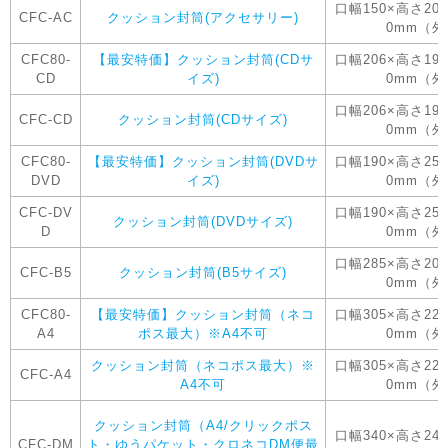
口幅150×高さ20
CFC-AC
クッション封筒(アクセサリー)
0mm（
CFC80-
【最安特価】クッション封筒(CDサ
口幅206×高さ19
CD
イズ)
0mm（
口幅206×高さ19
CFC-CD
クッション封筒(CDサイズ)
0mm（
CFC80-
【最安特価】クッション封筒(DVDサ
口幅190×高さ25
DVD
イズ)
0mm（
CFC-DV
口幅190×高さ25
クッション封筒(DVDサイズ)
D
0mm（
口幅285×高さ20
CFC-B5
クッション封筒(B5サイズ)
0mm（
CFC80-
【最安特価】クッション封筒（ネコ
口幅305×高さ22
A4
ポス最大）※A4不可
0mm（
クッション封筒（ネコポス最大）※
口幅305×高さ22
CFC-A4
A4不可
0mm（
クッション封筒（A4/クリックポス
口幅340×高さ24
CFC-DM
ト・ゆうパケット・クロネコDM便最