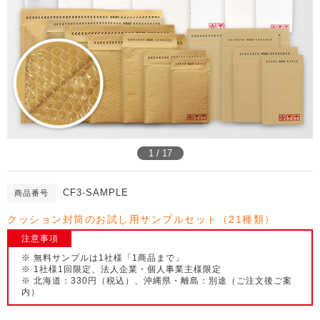
1 / 17
CF3-SAMPLE
商品番号
クッション封筒のお試し用サンプルセット（21種類）
注意事項
※ 無料サンプルは1社様「1商品まで」
※ 1社様1回限定、法人企業・個人事業主様限定
※ 北海道：330円（税込）、沖縄県・離島：別途（ご注文後ご案
内）