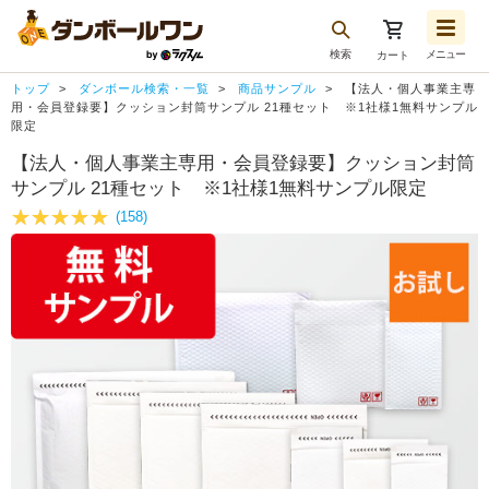
検索
メニュー
カート
お気に入り一覧
トップ
ダンボール検索・一覧
商品サンプル
【法人・個人事業主専
注文履歴
用・会員登録要】クッション封筒サンプル 21種セット ※1社様1無料サンプル
限定
再注文
【法人・個人事業主専用・会員登録要】クッション封筒
サンプル 21種セット ※1社様1無料サンプル限定
ログアウト
(158)