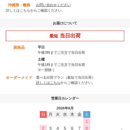
沖縄県・離島
お問い合わせください
詳しくはこちら
からご確認ください。
お届けについて
当日出荷
最短
規格品
平日
午後3時までご注文で当日出荷
土曜
午後1時までご注文で当日出荷
※一部除く
オーダーメイド
選べる出荷プラン（最短で当日出荷）
詳しくはこちら
からご確認ください。
営業日カレンダー
2026年8月
日
月
火
水
木
金
土
1
2
3
4
5
6
7
8