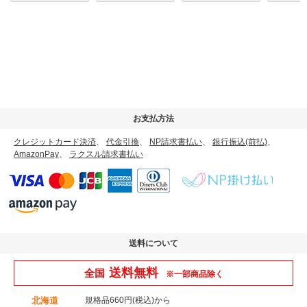
お支払方法
クレジットカード決済
、
代金引換
、
NP請求書払い
、
銀行振込(前払)
、
AmazonPay
、
ラクスル請求書払い
送料について
送料無料
全国
※一部商品除く
北海道
規格品660円(税込)から