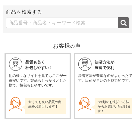
商品
検索する
を
お客様
声
の
品質も良く
決済方法が
梱包しやすい！
豊富で便利
他の様々なサイトを見てもここが一
決済方法が豊富なのがよかったで
番安いです。製品もしっかりとした
す。出荷が早いのも魅力的です。
物で、梱包もしやすいです。
安くても良い品質の商
6種類のお支払い方法
品をお届けします！
からお選びいただけま
す！