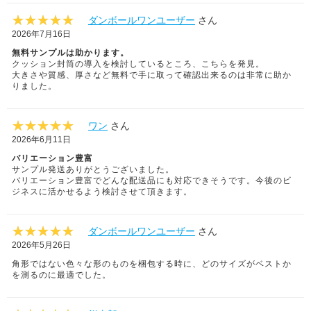
ダンボールワンユーザー
さん
2026年7月16日
無料サンプルは助かります。
クッション封筒の導入を検討しているところ、こちらを発見。
大きさや質感、厚さなど無料で手に取って確認出来るのは非常に助か
りました。
ワン
さん
2026年6月11日
バリエーション豊富
サンプル発送ありがとうございました。
バリエーション豊富でどんな配送品にも対応できそうです。今後のビ
ジネスに活かせるよう検討させて頂きます。
ダンボールワンユーザー
さん
2026年5月26日
角形ではない色々な形のものを梱包する時に、どのサイズがベストか
を測るのに最適でした。