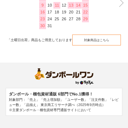
9
10
11
12
13
14
15
16
17
18
19
20
21
22
23
24
25
26
27
28
29
30
31
「土曜日出荷」商品もご用意しております
対象商品はこちら
ダンボール・梱包資材通販 6部門でNo.1獲得！
対象部門：「売上」「売上増加額」「ユーザー数」「注文件数」「レビ
ュー数」「品揃え」
東京商工リサーチ調べ（2025年9月時点）
※主要ダンボール・梱包資材専門通販サイトにおいて