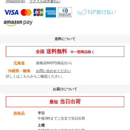
AmazonPay
、
ラクスル請求書払い
送料について
送料無料
全国
※一部商品除く
北海道
規格品660円(税込)から
沖縄県・離島
お問い合わせください
詳しくはこちら
からご確認ください。
お届けについて
当日出荷
最短
規格品
平日
午後3時までご注文で当日出荷
土曜