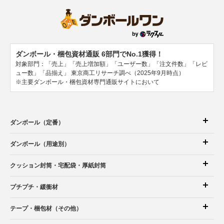
ダンボール・梱包資材通販 6部門でNo.1獲得！
対象部門：「売上」「売上増加額」「ユーザー数」「注文件数」「レビ
ュー数」「品揃え」
東京商工リサーチ調べ（2025年9月時点）
※主要ダンボール・梱包資材専門通販サイトにおいて
ダンボール（定番）
ダンボール（用途別）
クッション封筒
・宅配袋
・厚紙封筒
プチプチ・緩衝材
テープ・梱包材（その他）