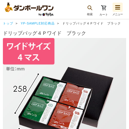
検索
メニュー
カート
お気に入り一覧
トップ
YP-SAMPLE対応商品
ドリップバッグ４Ｐワイド ブラック
注文履歴
ドリップバッグ４Ｐワイド ブラック
再注文
ログアウト