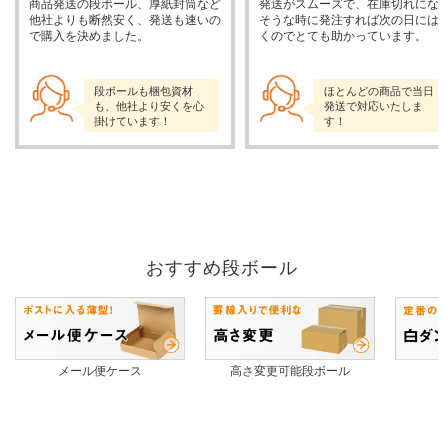
商品発送の段ボール、厚紙封筒など
発送がスムーズで、在庫切れにな
他社よりも断然安く、発送も速いの
そうな時に発注すれば次の日には
で購入を決めました。
くのでとても助かっています。
段ボールも梱包資材
ほとんどの商品で当日
も、他社より安くを心
発送で対応いたしま
掛けています！
す！
おすすめ段ボール
メール便ケース
高さ変更可能段ボール