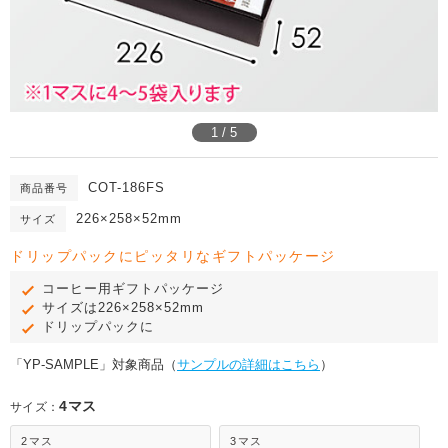
1 / 5
COT-186FS
商品番号
226×258×52mm
サイズ
ドリップパックにピッタリなギフトパッケージ
コーヒー用ギフトパッケージ
サイズは226×258×52mm
ドリップパックに
「YP-SAMPLE」対象商品（
サンプルの詳細はこちら
）
4マス
サイズ：
2マス
3マス