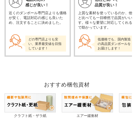
感じが良い！
品質が良い！
近くのダンボール専門店よりも価格
上質な素材を使っているのか、他
が安く、電話対応の感じも良いた
と比べても一目瞭然で品質がいい
め、注文することに決めました。
す。様々な要望に対応してくれる
で助かっています。
どの専門店よりも安
低価格でも、国内製造
い、業界最安値を目指
の高品質ダンボールを
しています！
お届けします！
おすすめ梱包資材
クラフト紙・ザラ紙
エアー緩衝材