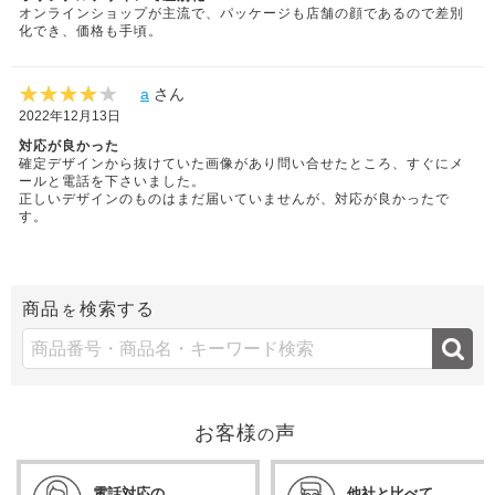
オンラインショップが主流で、パッケージも店舗の顔であるので差別
化でき、価格も手頃。
a
さん
2022年12月13日
対応が良かった
確定デザインから抜けていた画像があり問い合せたところ、すぐにメ
ールと電話を下さいました。
正しいデザインのものはまだ届いていませんが、対応が良かったで
す。
商品
検索する
を
お客様
声
の
電話対応の
他社と比べて