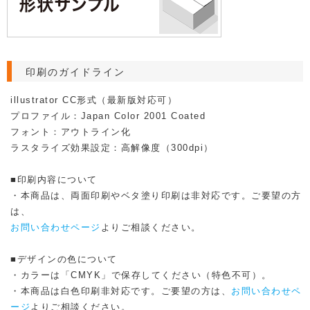
印刷のガイドライン
illustrator CC形式（最新版対応可）
プロファイル：Japan Color 2001 Coated
フォント：アウトライン化
ラスタライズ効果設定：高解像度（300dpi）
■印刷内容について
・本商品は、両面印刷やベタ塗り印刷は非対応です。ご要望の方
は、
お問い合わせページ
よりご相談ください。
■デザインの色について
・カラーは「CMYK」で保存してください（特色不可）。
・本商品は白色印刷非対応です。ご要望の方は、
お問い合わせペ
ージ
よりご相談ください。