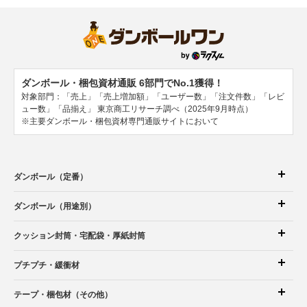
ダンボール・梱包資材通販 6部門でNo.1獲得！
対象部門：「売上」「売上増加額」「ユーザー数」「注文件数」「レビ
ュー数」「品揃え」
東京商工リサーチ調べ（2025年9月時点）
※主要ダンボール・梱包資材専門通販サイトにおいて
ダンボール（定番）
ダンボール（用途別）
クッション封筒
・宅配袋
・厚紙封筒
プチプチ・緩衝材
テープ・梱包材（その他）