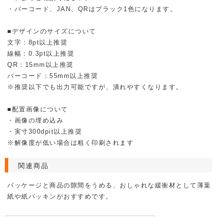
・バーコード、JAN、QRはブラック1色になります。
■デザインのサイズについて
文字：8pt以上推奨
線幅：0.3pt以上推奨
QR：15mm以上推奨
バーコード：55mm以上推奨
※推奨以下でも出力可能ですが、潰れやすくなります。
■配置画像について
・画像の埋め込み
・実寸300dpit以上推奨
※解像度が低い場合は粗く印刷されます
関連商品
パッケージと商品の隙間をうめる、おしゃれな緩衝材として薄葉
紙や紙パッキンがおすすめです。