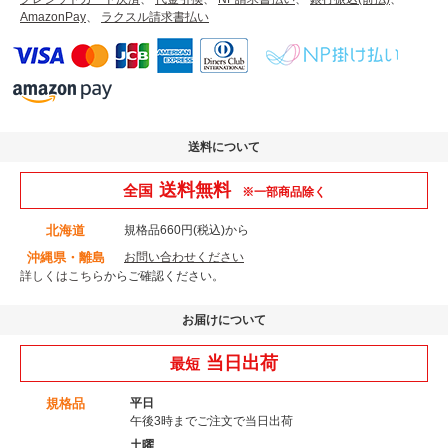
AmazonPay
、
ラクスル請求書払い
送料について
送料無料
全国
※一部商品除く
北海道
規格品660円(税込)から
沖縄県・離島
お問い合わせください
詳しくはこちら
からご確認ください。
お届けについて
当日出荷
最短
規格品
平日
午後3時までご注文で当日出荷
土曜