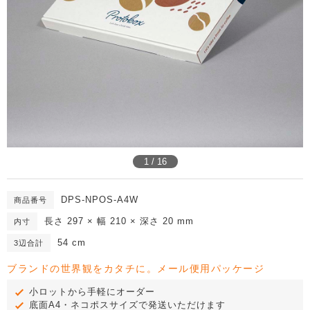
1 / 16
DPS-NPOS-A4W
商品番号
長さ 297 × 幅 210 × 深さ 20 mm
内寸
54 cm
3辺合計
ブランドの世界観をカタチに。メール便用パッケージ
小ロットから手軽にオーダー
底面A4・ネコポスサイズで発送いただけます