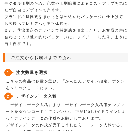
デジタル印刷のため、色数や印刷範囲によるコストアップを気に
せず自由にデザインできます。
ブランドの世界観をぎゅっと詰め込んだパッケージに仕上げて、
お客様へプレミアムな開封体験を。
また、季節限定のデザインで特別感を演出したり、お客様の声に
合わせてより魅力的なパッケージにアップデートしたり、まさに
自由自在です。
ご注文からお届けまでの流れ
注文数量を選択
こちらの商品の数量を選び、「かんたんデザイン指定」ボタン
をクリックしてください。
デザインデータ入稿
「デザインデータ入稿」より、デザインデータ入稿用テンプレ
ートをダウンロードしてください。 下記印刷ガイドラインに沿
ったデザインデータの作成をお願いしております。
デザインデータの作成が完了しましたら、「データ入稿する」