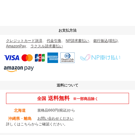
お支払方法
クレジットカード決済
、
代金引換
、
NP請求書払い
、
銀行振込(前払)
、
AmazonPay
、
ラクスル請求書払い
送料について
送料無料
全国
※一部商品除く
北海道
規格品660円(税込)から
沖縄県・離島
お問い合わせください
詳しくはこちら
からご確認ください。