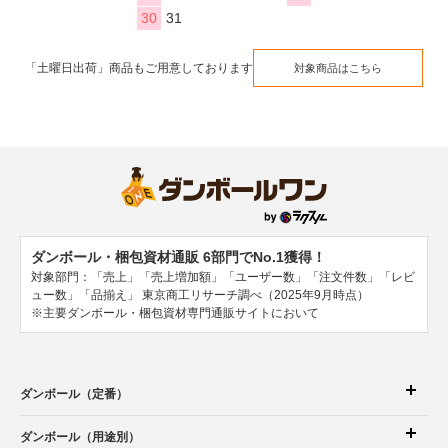
30
31
「土曜日出荷」商品もご用意しております
対象商品はこちら
ダンボール・梱包資材通販 6部門でNo.1獲得！
対象部門：「売上」「売上増加額」「ユーザー数」「注文件数」「レビ
ュー数」「品揃え」
東京商工リサーチ調べ（2025年9月時点）
※主要ダンボール・梱包資材専門通販サイトにおいて
ダンボール（定番）
ダンボール（用途別）