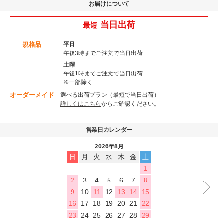
お届けについて
当日出荷
最短
規格品
平日
午後3時までご注文で当日出荷
土曜
午後1時までご注文で当日出荷
※一部除く
オーダーメイド
選べる出荷プラン（最短で当日出荷）
詳しくはこちら
からご確認ください。
営業日カレンダー
2026年8月
日
月
火
水
木
金
土
1
2
3
4
5
6
7
8
9
10
11
12
13
14
15
16
17
18
19
20
21
22
23
24
25
26
27
28
29