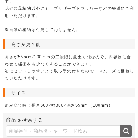
す。
花や観葉植物以外にも、プリザーブドフラワーなどの発送にご利
用いただけます。
※画像の植物は付属しておりません。
高さ変更可能
高さが55ｍｍ/100ｍｍの二段階に変更可能なので、内容物に合
わせて緩衝材も少なくすることができます。
箱にセットしやすいよう取っ手穴付きなので、スムーズに梱包し
ていただけます。
サイズ
組み立て時：長さ360×幅360×深さ55mm（100mm）
商品
検索する
を