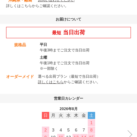
沖縄県・離島
詳しくはこちら
からご確認ください。
お届けについて
当日出荷
最短
規格品
平日
午後3時までご注文で当日出荷
土曜
午後1時までご注文で当日出荷
※一部除く
オーダーメイド
選べる出荷プラン（最短で当日出荷）
詳しくはこちら
からご確認ください。
営業日カレンダー
2026年8月
日
月
火
水
木
金
土
1
2
3
4
5
6
7
8