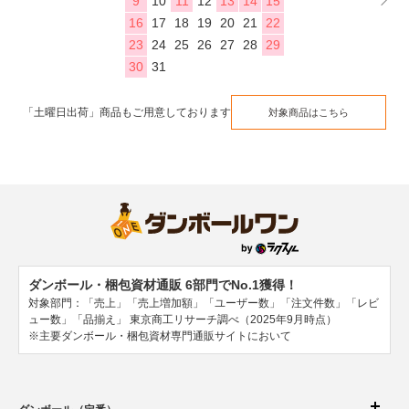
9
10
11
12
13
14
15
16
17
18
19
20
21
22
23
24
25
26
27
28
29
30
31
「土曜日出荷」商品もご用意しております
対象商品はこちら
ダンボール・梱包資材通販 6部門でNo.1獲得！
対象部門：「売上」「売上増加額」「ユーザー数」「注文件数」「レビ
ュー数」「品揃え」
東京商工リサーチ調べ（2025年9月時点）
※主要ダンボール・梱包資材専門通販サイトにおいて