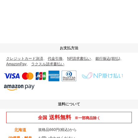
お支払方法
クレジットカード決済
、
代金引換
、
NP請求書払い
、
銀行振込(前払)
、
AmazonPay
、
ラクスル請求書払い
送料について
送料無料
全国
※一部商品除く
北海道
規格品660円(税込)から
お問い合わせください