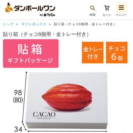
検索
メニュー
カート
お気に入り一覧
トップ
ギフトボックス
貼り箱（チョコ6個用・金トレー付き）
注文履歴
貼り箱（チョコ6個用・金トレー付き）
再注文
ログアウト