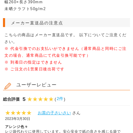
幅260×長さ390mm
未晒クラフト50g/m2
メーカー直送品の注意点
こちらの商品はメーカー直送品です。 以下についてご注意くだ
さい。
※ 代金引換でのお支払いができません（通常商品と同時にご注
文の場合、通常商品にて代金引換可能です）
※ 到着日の指定はできません
※ ご注文の1営業日後出荷です
ユーザーレビュー
5
2件
総合評価
(
)
お茶の子さいさい
さん
2023年3月30日
アレンジ色々
レジ袋代わりに使用しています。安心安全で紙の良さを感じる袋で