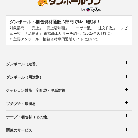
ダンボール・梱包資材通販 6部門でNo.1獲得！
対象部門：「売上」「売上増加額」「ユーザー数」「注文件数」「レビ
ュー数」「品揃え」
東京商工リサーチ調べ（2025年9月時点）
※主要ダンボール・梱包資材専門通販サイトにおいて
ダンボール（定番）
ダンボール（用途別）
クッション封筒
・宅配袋
・厚紙封筒
プチプチ・緩衝材
テープ・梱包材（その他）
関連のサービス