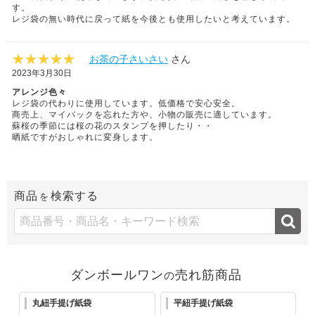
す。
レジ袋の無い時代に戻って紙を今後とも使用したいと考えています。
お茶の子さいさい
さん
2023年3月30日
アレンジ色々
レジ袋の代わりに使用しています。低価格で安心安全。
商売上、マイバックを忘れた方や、小物の販売に適しています。
蘇桜の季節には桜の花のスタンプを押したり・・
晒紙ですがおしゃれに変身します。
商品
検索する
を
ダンボールワン
売れ筋商品
の
丸紐手提げ紙袋
平紐手提げ紙袋