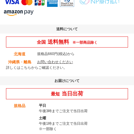
送料について
送料無料
全国
※一部商品除く
北海道
規格品660円(税込)から
沖縄県・離島
お問い合わせください
詳しくはこちら
からご確認ください。
お届けについて
当日出荷
最短
規格品
平日
午後3時までご注文で当日出荷
土曜
午後1時までご注文で当日出荷
※一部除く