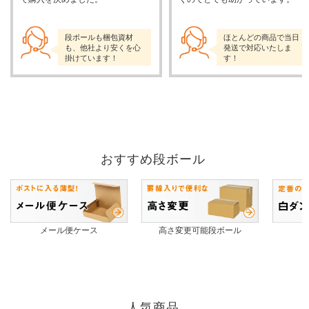
段ボールも梱包資材
ほとんどの商品で当日
も、他社より安くを心
発送で対応いたしま
掛けています！
す！
おすすめ段ボール
メール便ケース
高さ変更可能段ボール
人気商品