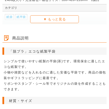
カテゴリ
紙袋
紙平袋
商品説明
「脱プラ」エコな紙製平袋
シンプルで使いやすい紙製の平袋(茶)です。環境保全に適したエ
コな紙製です。
小物や雑貨などを入れるのに適した安価な平袋です。商品の個包
装やギフトラッピングに最適です。
リボンやスタンプ・シール等でオリジナルの袋を作成することも
できます。
材質・サイズ