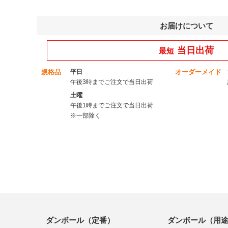
お届けについて
当日出荷
最短
規格品
平日
オーダーメイド
午後3時までご注文で当日出荷
土曜
午後1時までご注文で当日出荷
※一部除く
ダンボール（定番）
ダンボール（用