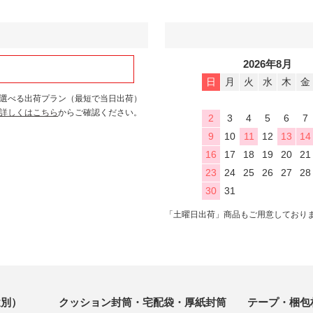
2026年8月
日
月
火
水
木
金
選べる出荷プラン（最短で当日出荷）
詳しくはこちら
からご確認ください。
2
3
4
5
6
7
9
10
11
12
13
14
16
17
18
19
20
21
23
24
25
26
27
28
30
31
「土曜日出荷」商品もご用意しており
途別）
クッション封筒
・宅配袋
・厚紙封筒
テープ・梱包