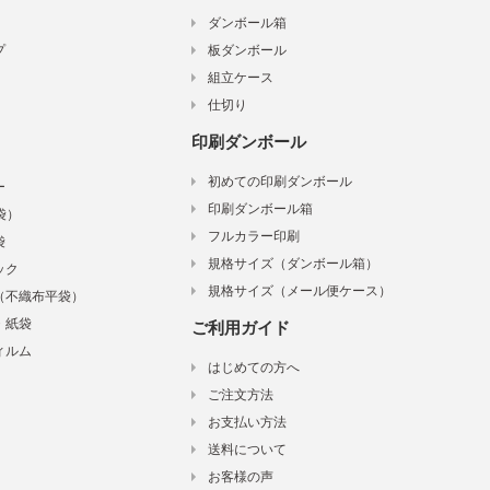
ダンボール箱
プ
板ダンボール
組立ケース
仕切り
印刷ダンボール
初めての印刷ダンボール
ー
印刷ダンボール箱
袋）
フルカラー印刷
袋
規格サイズ（ダンボール箱）
ック
規格サイズ（メール便ケース）
（不織布平袋）
・紙袋
ご利用ガイド
ィルム
はじめての方へ
ご注文方法
お支払い方法
送料について
お客様の声