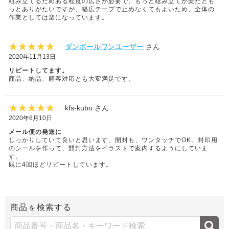
組み立てるためある程度の広さが必要で、もっと組み立てが楽だとも
っとありがたいですが、幅広テープで止めなくてもよいため、全体の
作業としては楽になっています。
ダンボールワンユーザー
さん
2020年11月13日
リピートしてます。
商品、納品、顧客対応とも大変満足です。
kfs-kubo さん
2020年6月10日
メール便の発送に
しっかりしていて良いと思います。開封も、ワンタッチでOK。封印用
のシールを作って、開封方法をイラストで案内するようにしていま
す。
既に4回ほどリピートしています。
商品
検索する
を