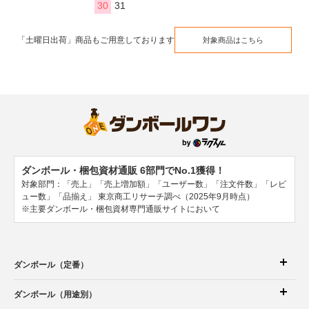
30
31
「土曜日出荷」商品もご用意しております
対象商品はこちら
ダンボール・梱包資材通販 6部門でNo.1獲得！
対象部門：「売上」「売上増加額」「ユーザー数」「注文件数」「レビ
ュー数」「品揃え」
東京商工リサーチ調べ（2025年9月時点）
※主要ダンボール・梱包資材専門通販サイトにおいて
ダンボール（定番）
ダンボール（用途別）