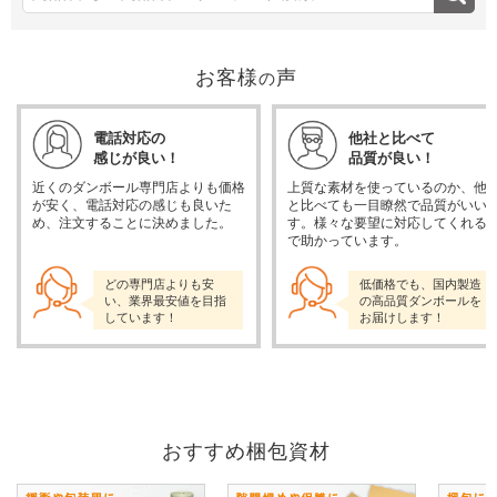
お客様
声
の
電話対応の
他社と比べて
感じが良い！
品質が良い！
近くのダンボール専門店よりも価格
上質な素材を使っているのか、他
が安く、電話対応の感じも良いた
と比べても一目瞭然で品質がいい
め、注文することに決めました。
す。様々な要望に対応してくれる
で助かっています。
どの専門店よりも安
低価格でも、国内製造
い、業界最安値を目指
の高品質ダンボールを
しています！
お届けします！
おすすめ梱包資材