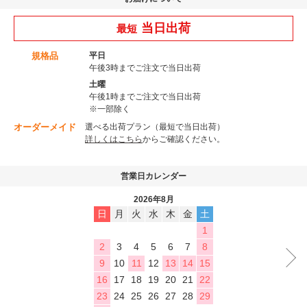
当日出荷
最短
規格品
平日
午後3時までご注文で当日出荷
土曜
午後1時までご注文で当日出荷
※一部除く
オーダーメイド
選べる出荷プラン（最短で当日出荷）
詳しくはこちら
からご確認ください。
営業日カレンダー
2026年8月
日
月
火
水
木
金
土
1
2
3
4
5
6
7
8
9
10
11
12
13
14
15
16
17
18
19
20
21
22
23
24
25
26
27
28
29