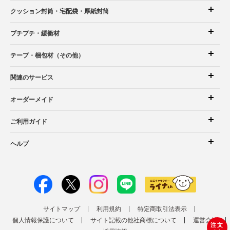
クッション封筒
・宅配袋
・厚紙封筒
プチプチ・緩衝材
テープ・梱包材（その他）
関連のサービス
オーダーメイド
ご利用ガイド
ヘルプ
サイトマップ
利用規約
特定商取引法表示
個人情報保護について
サイト記載の他社商標について
運営会社
注文