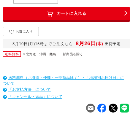
カートに入れる
お気に入り
8月26日
(水)
8月10日(月)15時までご注文なら
出荷予定
送料無料
※北海道・沖縄・離島、一部商品を除く
送料無料（北海道・沖縄・一部商品除く）・「地域別お届け日」に
ついて
「お支払方法」について
「キャンセル・返品」について
を
は
を
は
を
は