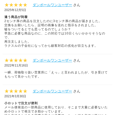
ダンボールワンユーザー
さん
2025年12月5日
違う商品が到着
2センチ厚の商品を注文したのに3センチ厚の商品が届きました。
交換をお願いしたら、証明の画像を送れと指示をされました。
嘘をついてるとでも思ってるのでしょうか？
早急に必要な商品なのに、この対応では10日くらいかかりそうなの
で、
再注文しました。
ラクスルの子会社になってから顧客対応の劣化が目立ちます。
ダンボールワンユーザー
さん
2022年11月16日
一瞬、荷物取り扱い営業所に「えっ」と言われましたが、引き受けて
もらって良かったです。
ダンボールワンユーザー
さん
2021年3月30日
小ロットで注文が便利
メール便発送の一部商品に使用しており、そこまで大量に必要ないた
め小ロットで発注でき助かっています。