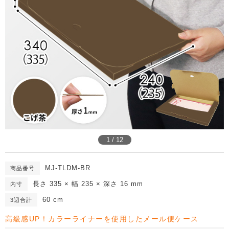
1 / 12
MJ-TLDM-BR
商品番号
長さ 335 × 幅 235 × 深さ 16 mm
内寸
60 cm
3辺合計
高級感UP！カラーライナーを使用したメール便ケース