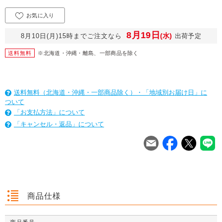
お気に入り
8月19日
(水)
8月10日(月)15時までご注文なら
出荷予定
送料無料
※北海道・沖縄・離島、一部商品を除く
送料無料（北海道・沖縄・一部商品除く）・「地域別お届け日」に
ついて
「お支払方法」について
「キャンセル・返品」について
を
は
を
は
を
は
商品仕様