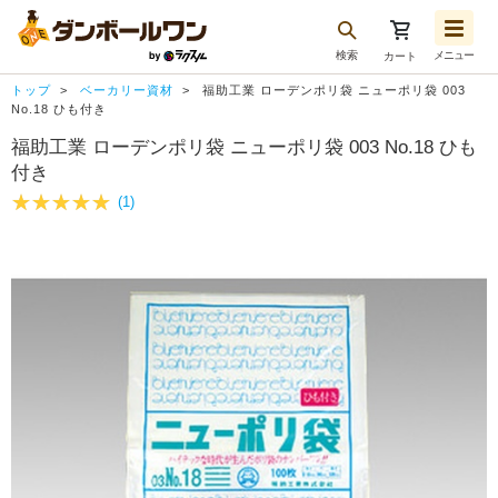
検索
メニュー
カート
お気に入り一覧
トップ
ベーカリー資材
福助工業 ローデンポリ袋 ニューポリ袋 003
注文履歴
No.18 ひも付き
福助工業 ローデンポリ袋 ニューポリ袋 003 No.18 ひも
再注文
付き
ログアウト
(1)