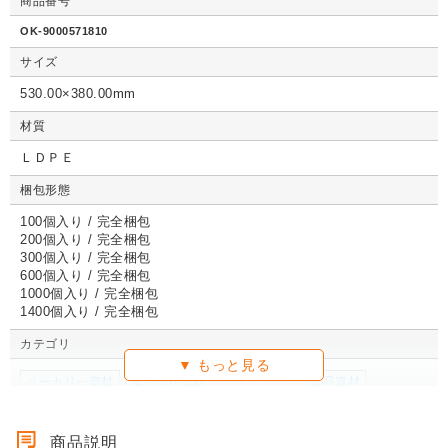
商品番号
クッション封筒（ネ
【広告入】宅配120
【宅配80サイズ】定
【広告入】
クッション封筒（ネ
【広告入】宅配60サ
【広告入】宅配120
【宅配80
クッション封筒（ネ
【広告入】宅配60サ
【宅配80サイズ】定
【広告入】
OK-9000571810
コポス最大）※A4
サイズ 段ボール箱
番段ボール箱（DA0
イズ 段ボ
コポス最大）※A4
イズ 段ボール箱
サイズ 段ボール箱
番段ボール
コポス最大）※A4
イズ 段ボール箱
番段ボール箱（DA0
イズ 段ボ
不可
（高さ3段階変更可
04）
1枚 21.1円～
不可
1枚 133.7円～
1枚 71.9円～
（高さ3段階変更可
1枚 40.4
04）
サイズ
1枚 21.1円～
不可
1枚 25.7円～
1枚 133.7円～
04）
1枚 71.9
1枚 21.1円～
1枚 25.7円～
1枚 71.9円～
1枚 40.4
能）※キャンペーン
能）※キャンペーン
価格※
価格※
530.00×380.00mm
材質
ＬＤＰＥ
詳しくみる
詳しくみる
詳しくみる
詳し
詳しくみる
詳しくみる
詳しくみる
詳し
詳しくみる
詳しくみる
詳しくみる
詳し
梱包形態
100個入り / 完全梱包
200個入り / 完全梱包
300個入り / 完全梱包
600個入り / 完全梱包
1000個入り / 完全梱包
1400個入り / 完全梱包
カテゴリ
ベーカリー資材
食品消耗資材
テイクアウト・食品資材
商品説明