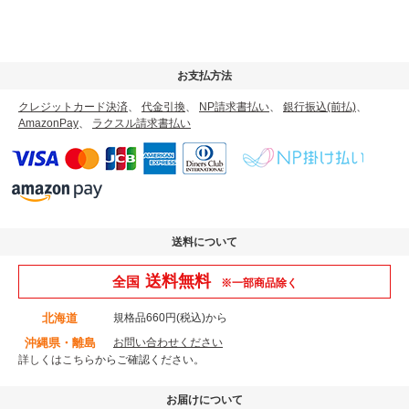
お支払方法
クレジットカード決済
、
代金引換
、
NP請求書払い
、
銀行振込(前払)
、
AmazonPay
、
ラクスル請求書払い
送料について
送料無料
全国
※一部商品除く
北海道
規格品660円(税込)から
沖縄県・離島
お問い合わせください
詳しくはこちら
からご確認ください。
お届けについて