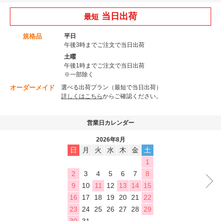
当日出荷
最短
規格品
平日
午後3時までご注文で当日出荷
土曜
午後1時までご注文で当日出荷
※一部除く
オーダーメイド
選べる出荷プラン（最短で当日出荷）
詳しくはこちら
からご確認ください。
営業日カレンダー
2026年8月
日
月
火
水
木
金
土
1
2
3
4
5
6
7
8
9
10
11
12
13
14
15
16
17
18
19
20
21
22
23
24
25
26
27
28
29
30
31