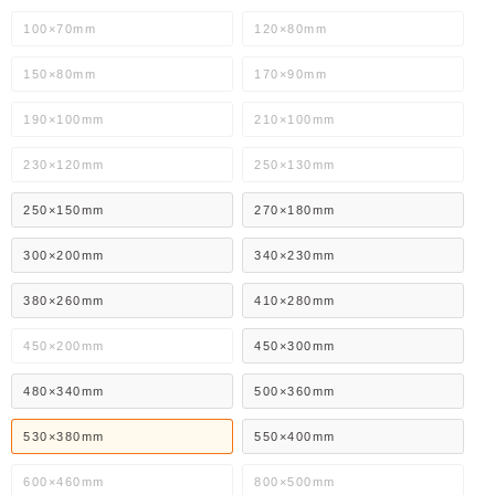
100×70mm
120×80mm
150×80mm
170×90mm
190×100mm
210×100mm
230×120mm
250×130mm
250×150mm
270×180mm
300×200mm
340×230mm
380×260mm
410×280mm
450×200mm
450×300mm
480×340mm
500×360mm
530×380mm
550×400mm
600×460mm
800×500mm