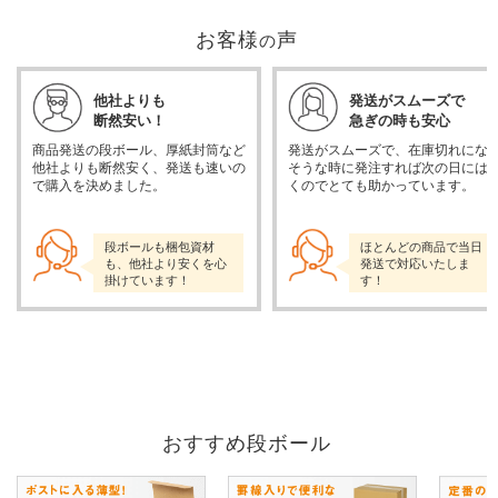
お客様
声
の
他社よりも
発送がスムーズで
断然安い！
急ぎの時も安心
商品発送の段ボール、厚紙封筒など
発送がスムーズで、在庫切れにな
他社よりも断然安く、発送も速いの
そうな時に発注すれば次の日には
で購入を決めました。
くのでとても助かっています。
段ボールも梱包資材
ほとんどの商品で当日
も、他社より安くを心
発送で対応いたしま
掛けています！
す！
おすすめ段ボール