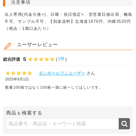
注意事項
法人専用(代金引換×)、日曜・祝日指定×、翌営業日後出荷、離島
不可、サンプル不可、【別途送料】北海道1870円、沖縄3520円
（税込・1個口あたり）
ユーザーレビュー
5
1件
総合評価
(
)
ダンボールワンユーザー
さん
2025年9月1日
数量100個ではなく100枚一袋に統一してほしいです。
商品
検索する
を