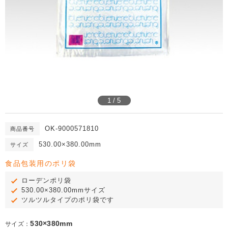
1 / 5
OK-9000571810
商品番号
530.00×380.00mm
サイズ
食品包装用のポリ袋
ローデンポリ袋
530.00×380.00mmサイズ
ツルツルタイプのポリ袋です
530×380mm
サイズ：