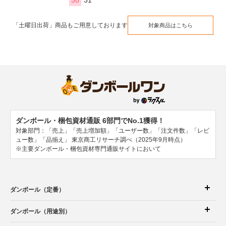
「土曜日出荷」商品もご用意しております
対象商品はこちら
ダンボール・梱包資材通販 6部門でNo.1獲得！
対象部門：「売上」「売上増加額」「ユーザー数」「注文件数」「レビ
ュー数」「品揃え」
東京商工リサーチ調べ（2025年9月時点）
※主要ダンボール・梱包資材専門通販サイトにおいて
ダンボール（定番）
ダンボール（用途別）