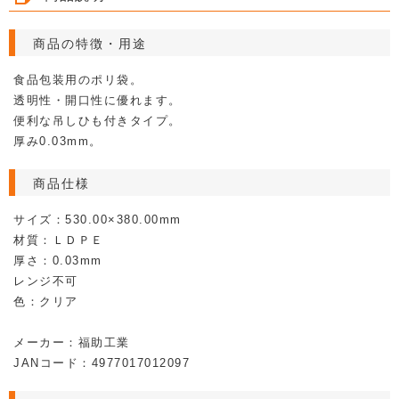
商品の特徴・用途
食品包装用のポリ袋。
透明性・開口性に優れます。
便利な吊しひも付きタイプ。
厚み0.03mm。
商品仕様
サイズ：530.00×380.00mm
材質：ＬＤＰＥ
厚さ：0.03mm
レンジ不可
色：クリア
メーカー：福助工業
JANコード：4977017012097