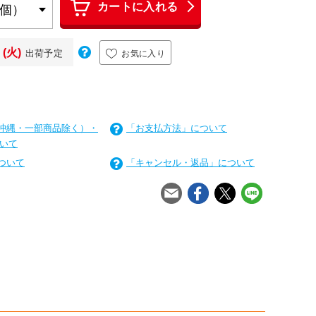
カートに入れる
(火)
出荷予定
お気に入り
沖縄・一部商品除く）・
「お支払方法」について
いて
ついて
「キャンセル・返品」について