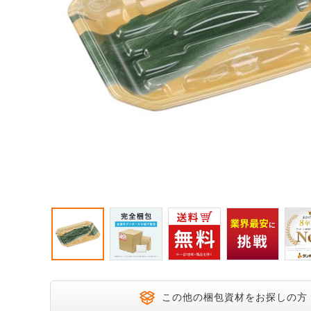
宅配200サイズ
飛脚ゆうメ
大きいダンボール
オーダーメイドサイズ
この他の梱包資材をお探しの方