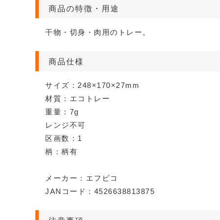
商品の特徴・用途
干物・切身・肉用のトレー。
商品仕様
サイズ：248×170×27mm
材質：エコトレー
重量：7g
レンジ不可
区画数：1
柄：柄有
メーカー：エフピコ
JANコード：4526638813875