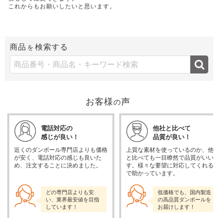
これからもお願いしたいと思います。
商品
検索する
を
お客様
声
の
電話対応の
他社と比べて
感じが良い！
品質が良い！
近くのダンボール専門店よりも価格
上質な素材を使っているのか、他
が安く、電話対応の感じも良いた
と比べても一目瞭然で品質がいい
め、注文することに決めました。
す。様々な要望に対応してくれる
で助かっています。
どの専門店よりも安
低価格でも、国内製造
い、業界最安値を目指
の高品質ダンボールを
しています！
お届けします！