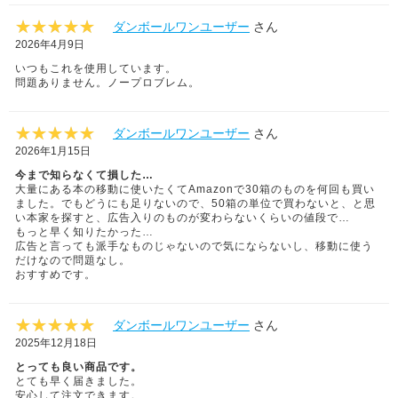
ダンボールワンユーザー
さん
2026年4月9日
いつもこれを使用しています。
問題ありません。ノープロブレム。
ダンボールワンユーザー
さん
2026年1月15日
今まで知らなくて損した…
大量にある本の移動に使いたくてAmazonで30箱のものを何回も買い
ました。でもどうにも足りないので、50箱の単位で買わないと、と思
い本家を探すと、広告入りのものが変わらないくらいの値段で…
もっと早く知りたかった…
広告と言っても派手なものじゃないので気にならないし、移動に使う
だけなので問題なし。
おすすめです。
ダンボールワンユーザー
さん
2025年12月18日
とっても良い商品です。
とても早く届きました。
安心して注文できます。