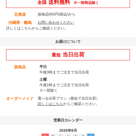
送料無料
全国
※一部商品除く
北海道
規格品660円(税込)から
沖縄県・離島
お問い合わせください
詳しくはこちら
からご確認ください。
お届けについて
当日出荷
最短
規格品
平日
午後3時までご注文で当日出荷
土曜
午後1時までご注文で当日出荷
※一部除く
オーダーメイド
選べる出荷プラン（最短で当日出荷）
詳しくはこちら
からご確認ください。
営業日カレンダー
2026年8月