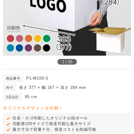
1 / 10
P1-M100-S
商品番号
長さ 377 × 幅 267 × 深さ 284 mm
内寸
95 cm
3辺合計
オリジナルデザインを印刷！
社名・ロゴ印刷したオリジナル段ボール
宅配便100サイズで発送可能な最大サイズ
最大寸法で容量十分、発送コストを削減可能