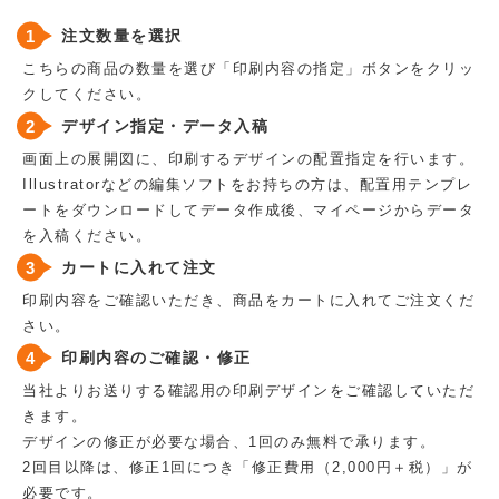
注文数量を選択
こちらの商品の数量を選び「印刷内容の指定」ボタンをクリッ
クしてください。
デザイン指定・データ入稿
画面上の展開図に、印刷するデザインの配置指定を行います。
Illustratorなどの編集ソフトをお持ちの方は、配置用テンプレ
ートをダウンロードしてデータ作成後、マイページからデータ
を入稿ください。
カートに入れて注文
印刷内容をご確認いただき、商品をカートに入れてご注文くだ
さい。
印刷内容のご確認・修正
当社よりお送りする確認用の印刷デザインをご確認していただ
きます。
デザインの修正が必要な場合、1回のみ無料で承ります。
2回目以降は、修正1回につき「修正費用（2,000円＋税）」が
必要です。