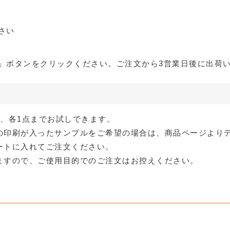
さい
」ボタンをクリックください。ご注文から3営業日後に出荷
、各1点までお試しできます。
の印刷が入ったサンプルをご希望の場合は、商品ページより
ートに入れてご注文ください。
ますので、ご使用目的でのご注文はお控えください。