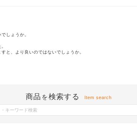
いでしょうか。
た。
ますと、より良いのではないでしょうか。
商品
検索する
を
Item search