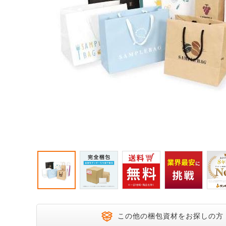
宅配200サイズ
飛脚ゆうメ
大きいダンボール
オーダーメイドサイズ
この他の梱包資材をお探しの方