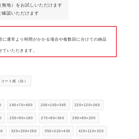
（無地）をお試しいただけます
ご確認いただけます
荷に通常より時間がかかる場合や複数回に分けての納品
せていただきます。
コート紙（白）
0
190×70×400
200×100×365
220×120×260
0
250×90×180
270×80×360
280×80×200
30
320×200×250
350×220×430
420×110×320