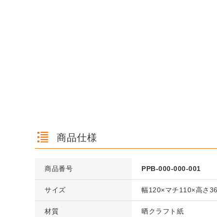
商品仕様
商品番号
PPB-000-000-001
サイズ
幅120×マチ110×高さ3
材質
晒クラフト紙