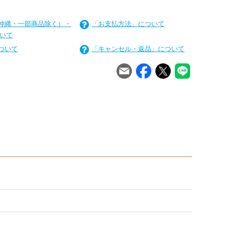
沖縄・一部商品除く）・
「お支払方法」について
いて
ついて
「キャンセル・返品」について