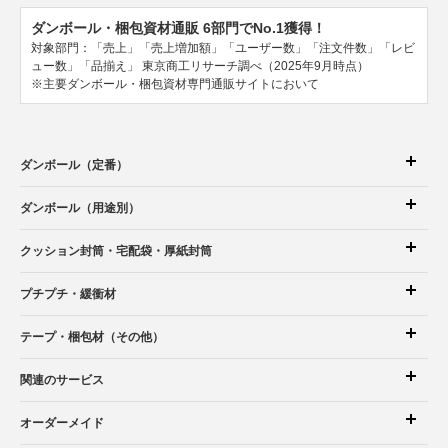
ダンボール・梱包資材通販 6部門でNo.1獲得！
対象部門：「売上」「売上増加額」「ユーザー数」「注文件数」「レビ
ュー数」「品揃え」
東京商工リサーチ調べ（2025年9月時点）
※主要ダンボール・梱包資材専門通販サイトにおいて
ダンボール（定番）
ダンボール（用途別）
クッション封筒
・宅配袋
・厚紙封筒
プチプチ・緩衝材
テープ・梱包材（その他）
関連のサービス
オーダーメイド