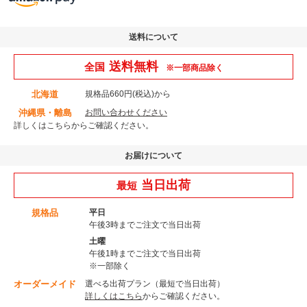
送料について
送料無料
全国
※一部商品除く
北海道
規格品660円(税込)から
沖縄県・離島
お問い合わせください
詳しくはこちら
からご確認ください。
お届けについて
当日出荷
最短
規格品
平日
午後3時までご注文で当日出荷
土曜
午後1時までご注文で当日出荷
※一部除く
オーダーメイド
選べる出荷プラン（最短で当日出荷）
詳しくはこちら
からご確認ください。