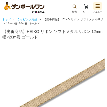
検索
メニュー
カート
お気に入り一覧
トップ
ラッピング用品
【廃番商品】HEIKO リボン ソフトメタルリボ
注文履歴
ン 12mm幅×20m巻 ゴールド
【廃番商品】HEIKO リボン ソフトメタルリボン 12mm
再注文
幅×20m巻 ゴールド
ログアウト