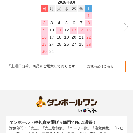
2026年8月
日
月
火
水
木
金
土
1
2
3
4
5
6
7
8
9
10
11
12
13
14
15
16
17
18
19
20
21
22
23
24
25
26
27
28
29
30
31
「土曜日出荷」商品もご用意しております
対象商品はこちら
ダンボール・梱包資材通販 6部門でNo.1獲得！
対象部門：「売上」「売上増加額」「ユーザー数」「注文件数」「レビ