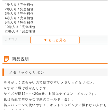
1巻入り / 完全梱包
2巻入り / 完全梱包
3巻入り / 完全梱包
4巻入り / 完全梱包
5巻入り / 完全梱包
10巻入り / 完全梱包
20巻入り / 完全梱包
カテゴリ
ラッピング用品
バラエティリボン
リボン
商品説明
メタリックなリボン
滑りがよく柔らかいので結びやすいメタリックなリボン。
かすかに透け感があります。
サイズが幅12mm×20m巻、材質はナイロン・メタルです。
色は高級で華やかな印象のゴールド（金）。
幅広いシーンで使いやすく、ギフトラッピングに慣れない人にも