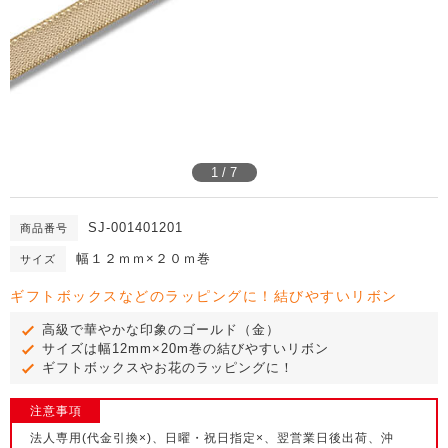
1 / 7
SJ-001401201
商品番号
幅１２ｍｍ×２０ｍ巻
サイズ
ギフトボックスなどのラッピングに！結びやすいリボン
高級で華やかな印象のゴールド（金）
サイズは幅12mm×20m巻の結びやすいリボン
ギフトボックスやお花のラッピングに！
注意事項
法人専用(代金引換×)、日曜・祝日指定×、翌営業日後出荷、沖