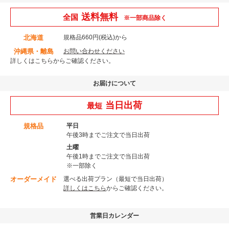
送料無料
全国
※一部商品除く
北海道
規格品660円(税込)から
沖縄県・離島
お問い合わせください
詳しくはこちら
からご確認ください。
お届けについて
当日出荷
最短
規格品
平日
午後3時までご注文で当日出荷
土曜
午後1時までご注文で当日出荷
※一部除く
オーダーメイド
選べる出荷プラン（最短で当日出荷）
詳しくはこちら
からご確認ください。
営業日カレンダー