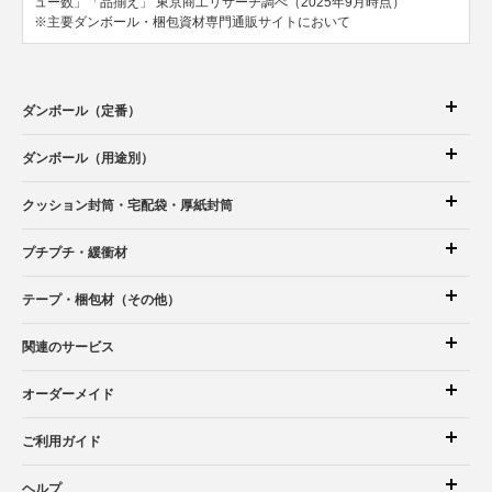
ュー数」「品揃え」
東京商工リサーチ調べ（2025年9月時点）
※主要ダンボール・梱包資材専門通販サイトにおいて
ダンボール（定番）
ダンボール（用途別）
クッション封筒
・宅配袋
・厚紙封筒
プチプチ・緩衝材
テープ・梱包材（その他）
関連のサービス
オーダーメイド
ご利用ガイド
ヘルプ