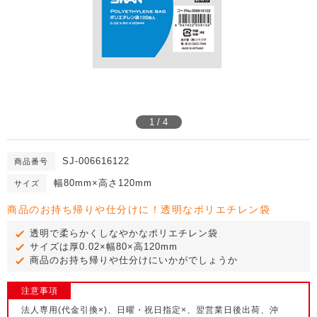
1 / 4
SJ-006616122
商品番号
幅80mm×高さ120mm
サイズ
商品のお持ち帰りや仕分けに！透明なポリエチレン袋
透明で柔らかくしなやかなポリエチレン袋
サイズは厚0.02×幅80×高120mm
商品のお持ち帰りや仕分けにいかがでしょうか
注意事項
法人専用(代金引換×)、日曜・祝日指定×、翌営業日後出荷、沖