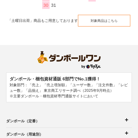
30
31
「土曜日出荷」商品もご用意しております
対象商品はこちら
ダンボール・梱包資材通販 6部門でNo.1獲得！
対象部門：「売上」「売上増加額」「ユーザー数」「注文件数」「レビ
ュー数」「品揃え」
東京商工リサーチ調べ（2025年9月時点）
※主要ダンボール・梱包資材専門通販サイトにおいて
ダンボール（定番）
ダンボール（用途別）