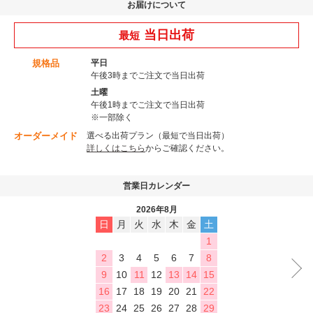
お届けについて
当日出荷
最短
規格品
平日
午後3時までご注文で当日出荷
土曜
午後1時までご注文で当日出荷
※一部除く
オーダーメイド
選べる出荷プラン（最短で当日出荷）
詳しくはこちら
からご確認ください。
営業日カレンダー
2026年8月
日
月
火
水
木
金
土
1
2
3
4
5
6
7
8
9
10
11
12
13
14
15
16
17
18
19
20
21
22
23
24
25
26
27
28
29