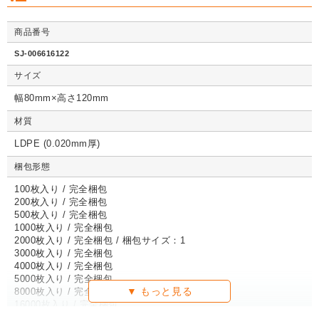
商品番号
クッション封筒（ネ
【広告入】宅配120
【宅配80サイズ】定
【広告入】
クッション封筒（ネ
【広告入】宅配60サ
【広告入】宅配120
【宅配80
クッション封筒（ネ
【広告入】宅配60サ
【宅配80サイズ】定
【広告入】
SJ-006616122
コポス最大）※A4
サイズ 段ボール箱
番段ボール箱（DA0
イズ 段ボ
コポス最大）※A4
イズ 段ボール箱
サイズ 段ボール箱
番段ボール
コポス最大）※A4
イズ 段ボール箱
番段ボール箱（DA0
イズ 段ボ
不可
（高さ3段階変更可
04）
1枚 21.1円～
不可
1枚 133.7円～
1枚 71.9円～
（高さ3段階変更可
1枚 40.4
04）
サイズ
1枚 21.1円～
不可
1枚 25.7円～
1枚 133.7円～
04）
1枚 71.9
1枚 21.1円～
1枚 25.7円～
1枚 71.9円～
1枚 40.4
能）※キャンペーン
能）※キャンペーン
価格※
価格※
幅80mm×高さ120mm
材質
LDPE (0.020mm厚)
詳しくみる
詳しくみる
詳しくみる
詳し
詳しくみる
詳しくみる
詳しくみる
詳し
詳しくみる
詳しくみる
詳しくみる
詳し
梱包形態
100枚入り / 完全梱包
200枚入り / 完全梱包
500枚入り / 完全梱包
1000枚入り / 完全梱包
2000枚入り / 完全梱包 / 梱包サイズ：1
3000枚入り / 完全梱包
4000枚入り / 完全梱包
5000枚入り / 完全梱包
8000枚入り / 完全梱包
16000枚入り / 完全梱包