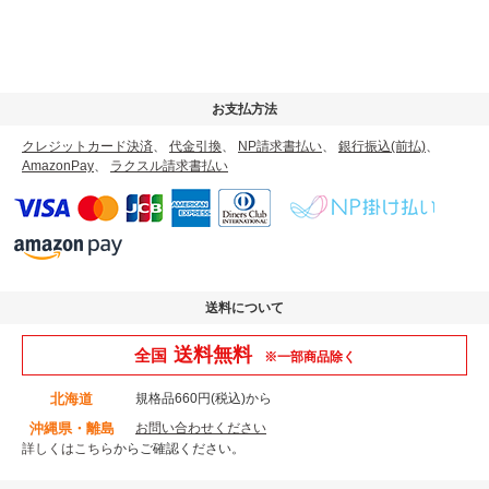
お支払方法
クレジットカード決済
、
代金引換
、
NP請求書払い
、
銀行振込(前払)
、
AmazonPay
、
ラクスル請求書払い
送料について
送料無料
全国
※一部商品除く
北海道
規格品660円(税込)から
沖縄県・離島
お問い合わせください
詳しくはこちら
からご確認ください。