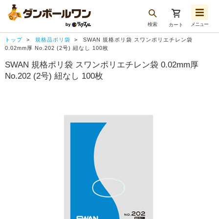
検索
メニュー
カート
お気に入り一覧
トップ
規格品ポリ袋
SWAN 規格ポリ袋 スワンポリエチレン袋
注文履歴
0.02mm厚 No.202 (2号) 紐なし 100枚
SWAN 規格ポリ袋 スワンポリエチレン袋 0.02mm厚
再注文
No.202 (2号) 紐なし 100枚
ログアウト