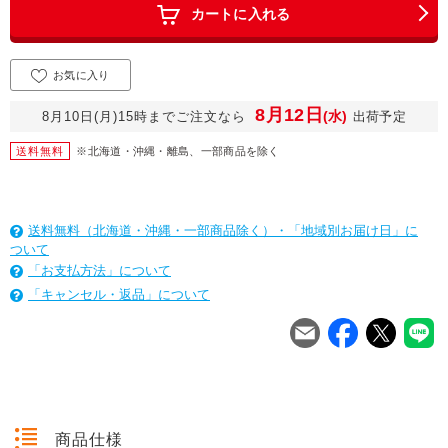
カートに入れる
お気に入り
8月12日
(水)
8月10日(月)15時までご注文なら
出荷予定
送料無料
※北海道・沖縄・離島、一部商品を除く
送料無料（北海道・沖縄・一部商品除く）・「地域別お届け日」に
ついて
「お支払方法」について
「キャンセル・返品」について
を
は
を
は
を
は
商品仕様