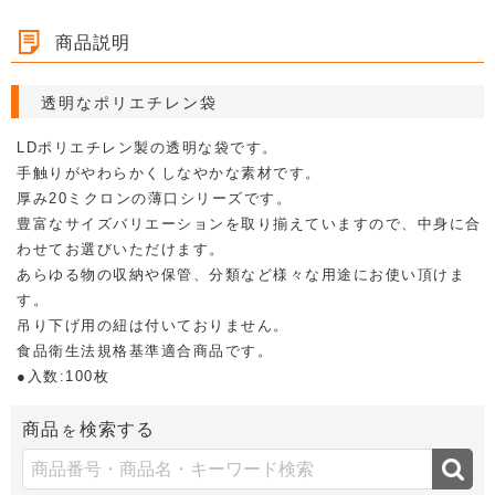
カテゴリ
商品説明
規格品ポリ袋
ポリエチレン袋（ポリ袋）
透明なポリエチレン袋
LDポリエチレン製の透明な袋です。
手触りがやわらかくしなやかな素材です。
厚み20ミクロンの薄口シリーズです。
豊富なサイズバリエーションを取り揃えていますので、中身に合
わせてお選びいただけます。
あらゆる物の収納や保管、分類など様々な用途にお使い頂けま
す。
吊り下げ用の紐は付いておりません。
食品衛生法規格基準適合商品です。
●入数:100枚
商品
検索する
を