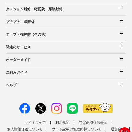
クッション封筒
・宅配袋
・厚紙封筒
プチプチ・緩衝材
テープ・梱包材（その他）
関連のサービス
オーダーメイド
ご利用ガイド
ヘルプ
サイトマップ
利用規約
特定商取引法表示
個人情報保護について
サイト記載の他社商標について
運営会社
注文