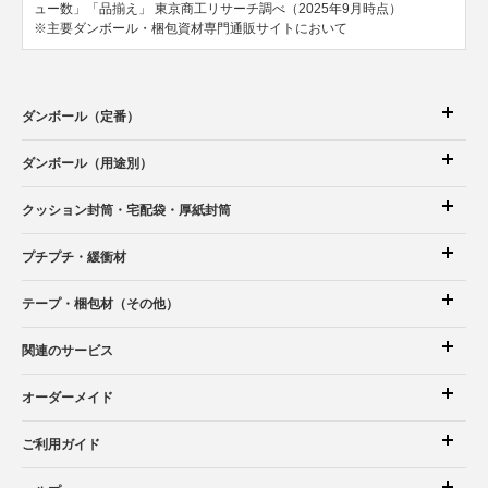
ュー数」「品揃え」
東京商工リサーチ調べ（2025年9月時点）
※主要ダンボール・梱包資材専門通販サイトにおいて
ダンボール（定番）
ダンボール（用途別）
クッション封筒
・宅配袋
・厚紙封筒
プチプチ・緩衝材
テープ・梱包材（その他）
関連のサービス
オーダーメイド
ご利用ガイド