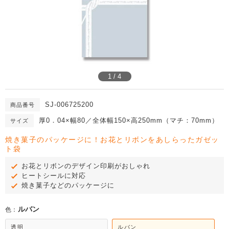
1 / 4
SJ-006725200
商品番号
厚0．04×幅80／全体幅150×高250mm（マチ：70mm）
サイズ
焼き菓子のパッケージに！お花とリボンをあしらったガゼッ
ト袋
お花とリボンのデザイン印刷がおしゃれ
ヒートシールに対応
焼き菓子などのパッケージに
ルバン
色：
透明
ルバン