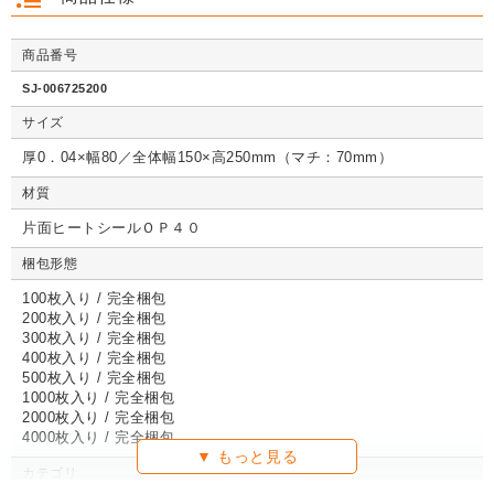
商品番号
クッション封筒（ネ
【広告入】宅配120
【宅配80サイズ】定
【広告入】
クッション封筒（ネ
【広告入】宅配60サ
【広告入】宅配120
【宅配80
クッション封筒（ネ
【広告入】宅配60サ
【宅配80サイズ】定
【広告入】
SJ-006725200
コポス最大）※A4
サイズ 段ボール箱
番段ボール箱（DA0
イズ 段ボ
コポス最大）※A4
イズ 段ボール箱
サイズ 段ボール箱
番段ボール
コポス最大）※A4
イズ 段ボール箱
番段ボール箱（DA0
イズ 段ボ
不可
（高さ3段階変更可
04）
1枚 21.1円～
不可
1枚 133.7円～
1枚 71.9円～
（高さ3段階変更可
1枚 40.4
04）
サイズ
1枚 21.1円～
不可
1枚 25.7円～
1枚 133.7円～
04）
1枚 71.9
1枚 21.1円～
1枚 25.7円～
1枚 71.9円～
1枚 40.4
能）※キャンペーン
能）※キャンペーン
価格※
価格※
厚0．04×幅80／全体幅150×高250mm（マチ：70mm）
材質
片面ヒートシールＯＰ４０
詳しくみる
詳しくみる
詳しくみる
詳し
詳しくみる
詳しくみる
詳しくみる
詳し
詳しくみる
詳しくみる
詳しくみる
詳し
梱包形態
100枚入り / 完全梱包
200枚入り / 完全梱包
300枚入り / 完全梱包
400枚入り / 完全梱包
500枚入り / 完全梱包
1000枚入り / 完全梱包
2000枚入り / 完全梱包
4000枚入り / 完全梱包
カテゴリ