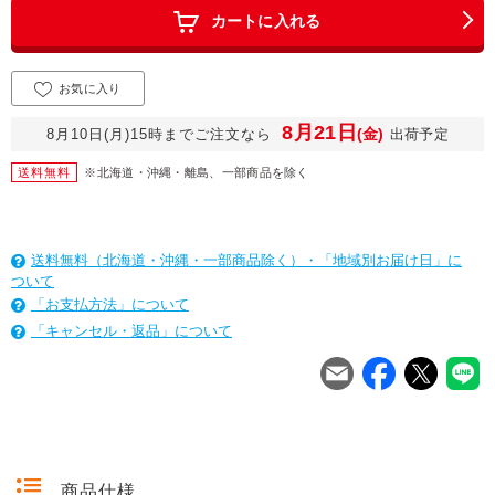
カートに入れる
お気に入り
8月21日
(金)
8月10日(月)15時までご注文なら
出荷予定
送料無料
※北海道・沖縄・離島、一部商品を除く
送料無料（北海道・沖縄・一部商品除く）・「地域別お届け日」に
ついて
「お支払方法」について
「キャンセル・返品」について
を
は
を
は
を
は
商品仕様