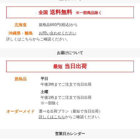
送料無料
全国
※一部商品除く
北海道
規格品660円(税込)から
沖縄県・離島
お問い合わせください
詳しくはこちら
からご確認ください。
お届けについて
当日出荷
最短
規格品
平日
午後3時までご注文で当日出荷
土曜
午後1時までご注文で当日出荷
※一部除く
オーダーメイド
選べる出荷プラン（最短で当日出荷）
詳しくはこちら
からご確認ください。
営業日カレンダー