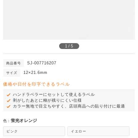
1 / 5
SJ-007716207
商品番号
12×21.6mm
サイズ
価格や日付を印字できるラベル
ハンドラベラーにセットして使えるラベル
剥がしたあとに糊が残りにくい仕様
カラー無地で目立ちやすく、店頭商品への貼り付けに最適
蛍光オレンジ
色：
ピンク
イエロー