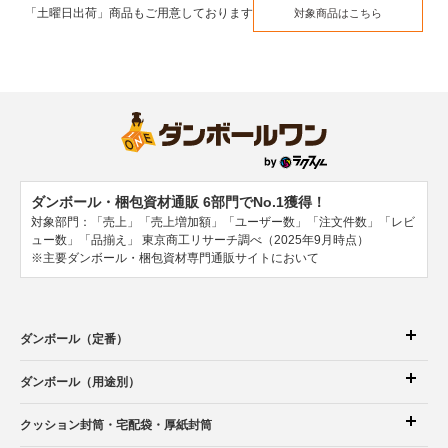
「土曜日出荷」商品もご用意しております
対象商品はこちら
ダンボール・梱包資材通販 6部門でNo.1獲得！
対象部門：「売上」「売上増加額」「ユーザー数」「注文件数」「レビ
ュー数」「品揃え」
東京商工リサーチ調べ（2025年9月時点）
※主要ダンボール・梱包資材専門通販サイトにおいて
ダンボール（定番）
ダンボール（用途別）
クッション封筒
・宅配袋
・厚紙封筒