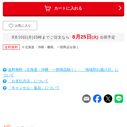
カートに入れる
お気に入り
8月25日
(火)
8月10日(月)15時までご注文なら
出荷予定
送料無料
※北海道・沖縄・離島、一部商品を除く
送料無料（北海道・沖縄・一部商品除く）・「地域別お届け日」に
ついて
「お支払方法」について
「キャンセル・返品」について
を
は
を
は
を
は