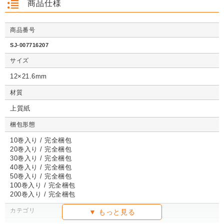
商品仕様
商品番号
クッション封筒（ネ
【広告入】宅配120
【宅配80サイズ】定
【広告入】
クッション封筒（ネ
【広告入】宅配60サ
【広告入】宅配120
【宅配80
クッション封筒（ネ
【広告入】宅配60サ
【宅配80サイズ】定
【広告入】
SJ-007716207
コポス最大）※A4
サイズ 段ボール箱
番段ボール箱（DA0
イズ 段ボ
コポス最大）※A4
イズ 段ボール箱
サイズ 段ボール箱
番段ボール
コポス最大）※A4
イズ 段ボール箱
番段ボール箱（DA0
イズ 段ボ
不可
（高さ3段階変更可
04）
1枚 21.1円～
不可
1枚 133.7円～
1枚 71.9円～
（高さ3段階変更可
1枚 40.4
04）
サイズ
1枚 21.1円～
不可
1枚 25.7円～
1枚 133.7円～
04）
1枚 71.9
1枚 21.1円～
1枚 25.7円～
1枚 71.9円～
1枚 40.4
能）※キャンペーン
能）※キャンペーン
価格※
価格※
12×21.6mm
材質
上質紙
詳しくみる
詳しくみる
詳しくみる
詳し
詳しくみる
詳しくみる
詳しくみる
詳し
詳しくみる
詳しくみる
詳しくみる
詳し
梱包形態
10巻入り / 完全梱包
20巻入り / 完全梱包
30巻入り / 完全梱包
40巻入り / 完全梱包
50巻入り / 完全梱包
100巻入り / 完全梱包
200巻入り / 完全梱包
カテゴリ