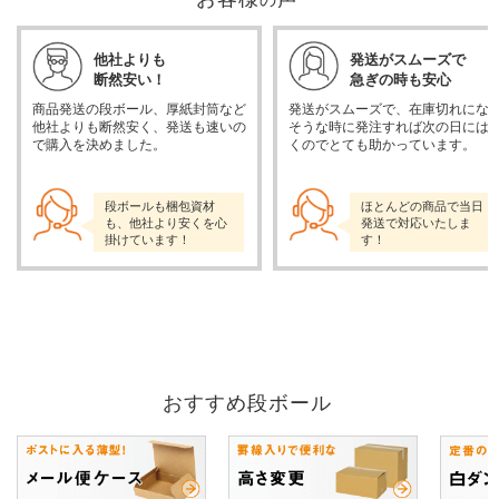
他社よりも
発送がスムーズで
断然安い！
急ぎの時も安心
商品発送の段ボール、厚紙封筒など
発送がスムーズで、在庫切れにな
他社よりも断然安く、発送も速いの
そうな時に発注すれば次の日には
で購入を決めました。
くのでとても助かっています。
段ボールも梱包資材
ほとんどの商品で当日
も、他社より安くを心
発送で対応いたしま
掛けています！
す！
おすすめ段ボール