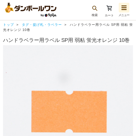
検索
メニュー
カート
お気に入り一覧
トップ
タグ・提げ札・ラベラー
ハンドラベラー用ラベル SP用 弱粘 蛍
注文履歴
光オレンジ 10巻
ハンドラベラー用ラベル SP用 弱粘 蛍光オレンジ 10巻
再注文
ログアウト