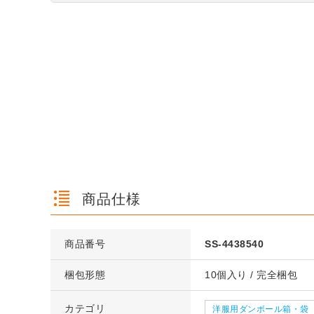
商品仕様
商品番号
SS-4438540
梱包形態
10個入り / 完全梱包
カテゴリ
洋服用ダンボール箱・袋