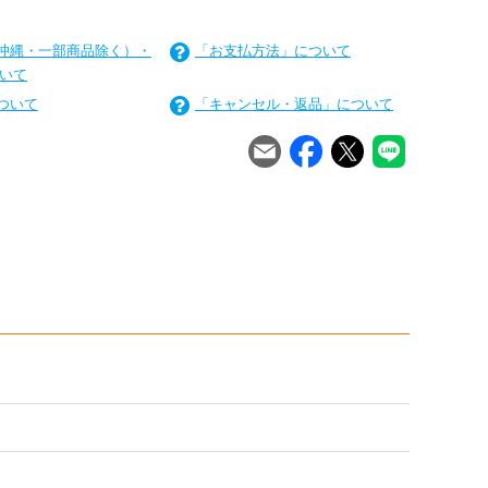
沖縄・一部商品除く）・
「お支払方法」について
いて
ついて
「キャンセル・返品」について