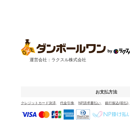
運営会社：ラクスル株式会社
お支払方法
クレジットカード決済
、
代金引換
、
NP請求書払い
、
銀行振込(前払)