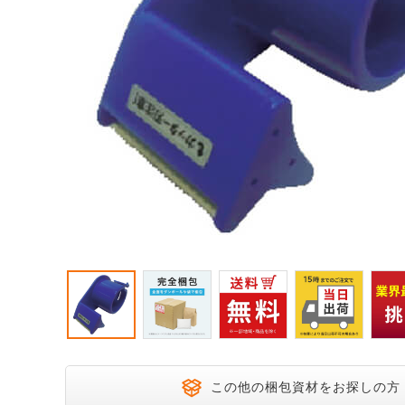
宅配200サイズ
飛脚ゆうメ
大きいダンボール
オーダーメイドサイズ
この他の梱包資材をお探しの方