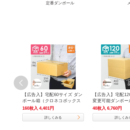
ル
定番ダンボール
かりタ
【広告入】宅配60サイズ ダン
【広告入】宅配12
ボール箱（クロネコボックス
変更可能ダンボー
6）
160枚入 4,401円
40枚入 6,760円
詳しくみる
詳しくみ