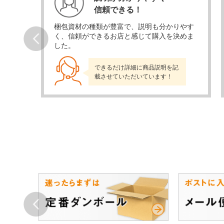
信頼できる！
当日発
梱包資材の種類が豊富で、説明も分かりやす
かり
く、信頼ができるお店と感じて購入を決めま
した。
Prev
できるだけ詳細に商品説明を記
載させていただいています！
Prev