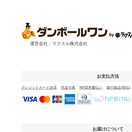
運営会社：ラクスル株式会社
お支払方法
クレジットカード決済
、
代金引換
、
NP請求書払い
、
銀行振込(前払)
お届けについて