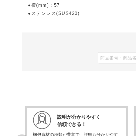
●横(mm)：57
●ステンレス(SUS420)
説明が分かりやすく
信頼できる！
当日発
梱包資材の種類が豊富で、説明も分かりやす