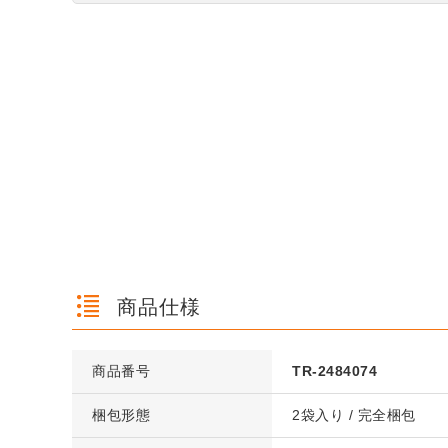
商品仕様
商品番号
TR-2484074
梱包形態
2袋入り / 完全梱包