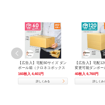
ズ ダン
【広告入】宅配60サイズ ダン
【広告入】宅配12
ボール箱（クロネコボックス
変更可能ダンボー
6）
160枚入 4,401円
40枚入 6,760円
詳しくみる
詳しくみ