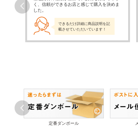
かり
く、信頼ができるお店と感じて購入を決めま
した。
Prev
できるだけ詳細に商品説明を記
載させていただいています！
Prev
ル
定番ダンボール