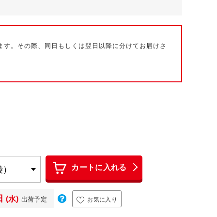
ます。その際、同日もしくは翌日以降に分けてお届けさ
カートに入れる
日
(水)
出荷予定
お気に入り