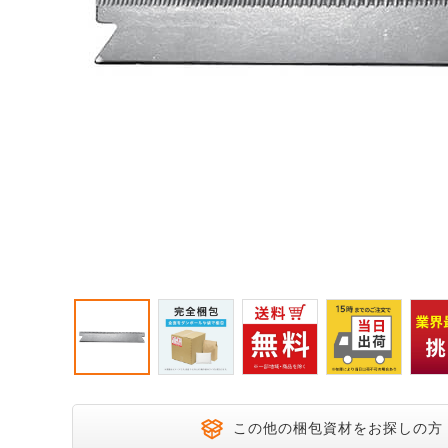
宅配200サイズ
飛脚ゆうメ
大きいダンボール
オーダーメイドサイズ
この他の梱包資材をお探しの方