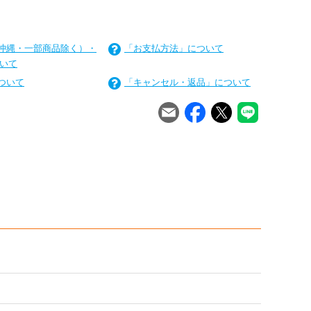
沖縄・一部商品除く）・
「お支払方法」について
いて
ついて
「キャンセル・返品」について