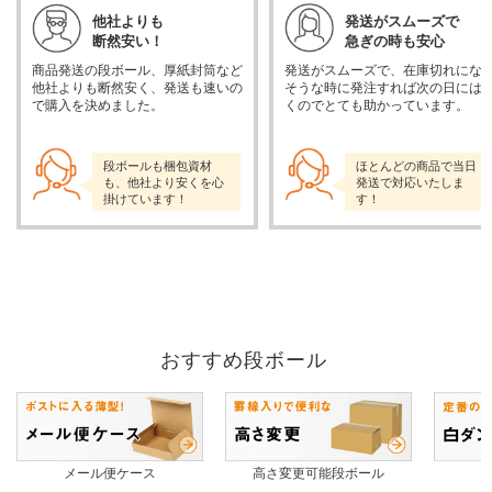
他社よりも
発送がスムーズで
断然安い！
急ぎの時も安心
商品発送の段ボール、厚紙封筒など
発送がスムーズで、在庫切れにな
他社よりも断然安く、発送も速いの
そうな時に発注すれば次の日には
で購入を決めました。
くのでとても助かっています。
段ボールも梱包資材
ほとんどの商品で当日
も、他社より安くを心
発送で対応いたしま
掛けています！
す！
おすすめ段ボール
メール便ケース
高さ変更可能段ボール