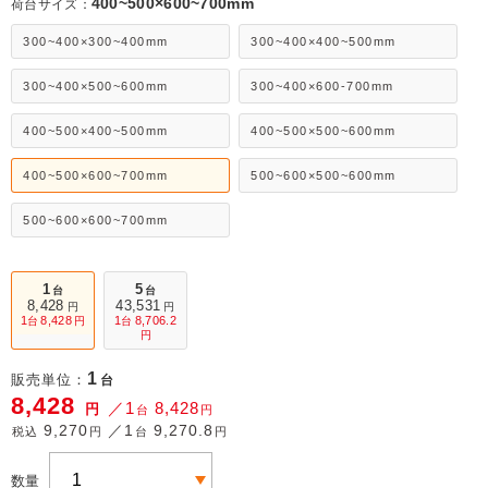
400~500×600~700mm
荷台サイズ：
300~400×300~400mm
300~400×400~500mm
300~400×500~600mm
300~400×600-700mm
400~500×400~500mm
400~500×500~600mm
400~500×600~700mm
500~600×500~600mm
500~600×600~700mm
1
5
台
台
8,428
43,531
円
円
1
8,428
1
8,706.2
台
円
台
円
1
販売単位：
台
8,428
／1
8,428
円
台
円
9,270
／1
9,270.8
税込
円
台
円
数量