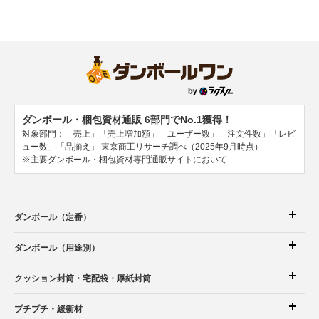
ダンボール・梱包資材通販 6部門でNo.1獲得！
対象部門：「売上」「売上増加額」「ユーザー数」「注文件数」「レビ
ュー数」「品揃え」
東京商工リサーチ調べ（2025年9月時点）
※主要ダンボール・梱包資材専門通販サイトにおいて
ダンボール（定番）
ダンボール（用途別）
クッション封筒
・宅配袋
・厚紙封筒
プチプチ・緩衝材