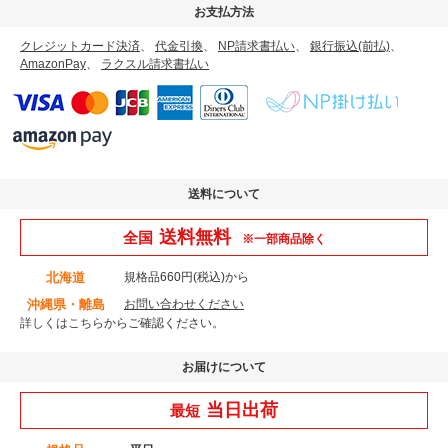
お支払方法
クレジットカード決済
、
代金引換
、
NP請求書払い
、
銀行振込(前払)
、
AmazonPay
、
ラクスル請求書払い
送料について
送料無料
全国
※一部商品除く
北海道
規格品660円(税込)から
沖縄県・離島
お問い合わせください
詳しくはこちら
からご確認ください。
お届けについて
当日出荷
最短