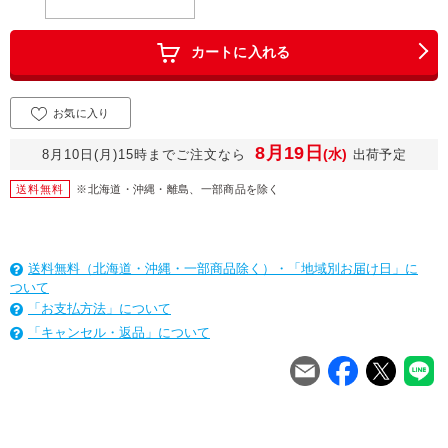
カートに入れる
お気に入り
8月19日
(水)
8月10日(月)15時までご注文なら
出荷予定
送料無料
※北海道・沖縄・離島、一部商品を除く
送料無料（北海道・沖縄・一部商品除く）・「地域別お届け日」に
ついて
「お支払方法」について
「キャンセル・返品」について
を
は
を
は
を
は