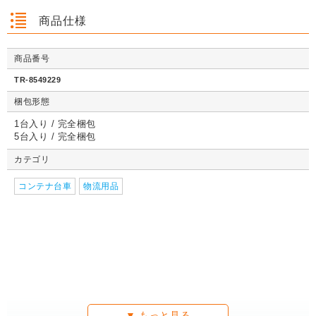
商品仕様
商品番号
クッション封筒（ネ
【広告入】宅配120
【宅配80サイズ】定
【広告入】
クッション封筒（ネ
【広告入】宅配60サ
【広告入】宅配120
【宅配80
クッション封筒（ネ
【広告入】宅配60サ
【宅配80サイズ】定
【広告入】
TR-8549229
コポス最大）※A4
サイズ 段ボール箱
番段ボール箱（DA0
イズ 段ボ
コポス最大）※A4
イズ 段ボール箱
サイズ 段ボール箱
番段ボール
コポス最大）※A4
イズ 段ボール箱
番段ボール箱（DA0
イズ 段ボ
不可
（高さ3段階変更可
04）
1枚 21.1円～
不可
1枚 133.7円～
1枚 71.9円～
（高さ3段階変更可
1枚 40.4
04）
梱包形態
1枚 21.1円～
不可
1枚 25.7円～
1枚 133.7円～
04）
1枚 71.9
1枚 21.1円～
1枚 25.7円～
1枚 71.9円～
1枚 40.4
能）※キャンペーン
能）※キャンペーン
価格※
価格※
1台入り / 完全梱包
5台入り / 完全梱包
カテゴリ
詳しくみる
詳しくみる
詳しくみる
詳し
コンテナ台車
詳しくみる
物流用品
詳しくみる
詳しくみる
詳し
詳しくみる
詳しくみる
詳しくみる
詳し