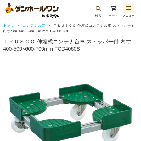
検索
メニュー
カート
お気に入り一覧
トップ
コンテナ台車
ＴＲＵＳＣＯ 伸縮式コンテナ台車 ストッパー付
注文履歴
内寸400-500×600-700mm FCD4060S
ＴＲＵＳＣＯ 伸縮式コンテナ台車 ストッパー付 内寸
再注文
400-500×600-700mm FCD4060S
ログアウト