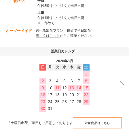
規格品
平日
午後3時までご注文で当日出荷
土曜
午後1時までご注文で当日出荷
※一部除く
オーダーメイド
選べる出荷プラン（最短で当日出荷）
詳しくはこちら
からご確認ください。
営業日カレンダー
2026年8月
日
月
火
水
木
金
土
1
2
3
4
5
6
7
8
9
10
11
12
13
14
15
16
17
18
19
20
21
22
23
24
25
26
27
28
29
30
31
「土曜日出荷」商品もご用意しております
対象商品はこちら