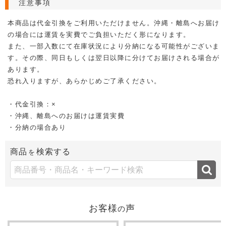
注意事項
本商品は代金引換をご利用いただけません。沖縄・離島へお届け
の場合には運賃を実費でご負担いただく形になります。
また、一部入数にて在庫状況により分納になる可能性がございま
す。その際、同日もしくは翌日以降に分けてお届けされる場合が
あります。
恐れ入りますが、あらかじめご了承ください。
・代金引換：×
・沖縄、離島へのお届けは運賃実費
・分納の場合あり
商品
検索する
を
お客様
声
の