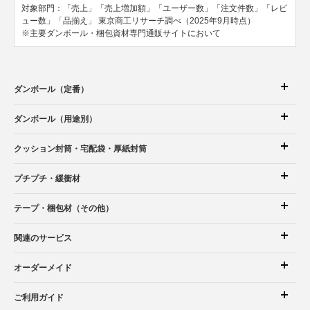
対象部門：「売上」「売上増加額」「ユーザー数」「注文件数」「レビ
ュー数」「品揃え」
東京商工リサーチ調べ（2025年9月時点）
※主要ダンボール・梱包資材専門通販サイトにおいて
ダンボール（定番）
ダンボール（用途別）
クッション封筒
・宅配袋
・厚紙封筒
プチプチ・緩衝材
テープ・梱包材（その他）
関連のサービス
オーダーメイド
ご利用ガイド