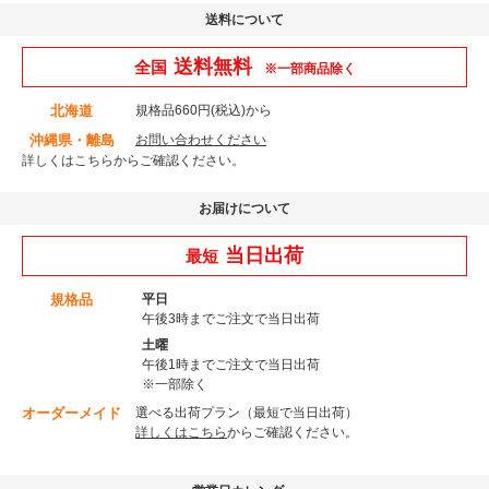
送料について
送料無料
全国
※一部商品除く
北海道
規格品660円(税込)から
沖縄県・離島
お問い合わせください
詳しくはこちら
からご確認ください。
お届けについて
当日出荷
最短
規格品
平日
午後3時までご注文で当日出荷
土曜
午後1時までご注文で当日出荷
※一部除く
オーダーメイド
選べる出荷プラン（最短で当日出荷）
詳しくはこちら
からご確認ください。