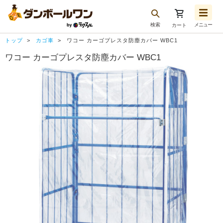
検索
メニュー
カート
お気に入り一覧
トップ
カゴ車
ワコー カーゴプレスタ防塵カバー WBC1
注文履歴
ワコー カーゴプレスタ防塵カバー WBC1
再注文
ログアウト