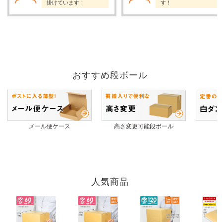
掛けています！
す！
おすすめ段ボール
メール便ケース
高さ変更可能段ボール
人気商品