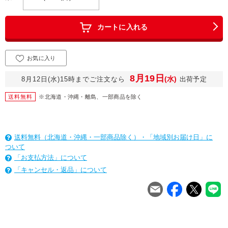
カートに入れる
お気に入り
8月19日
(水)
8月12日(水)15時までご注文なら
出荷予定
送料無料
※北海道・沖縄・離島、一部商品を除く
送料無料（北海道・沖縄・一部商品除く）・「地域別お届け日」に
ついて
「お支払方法」について
「キャンセル・返品」について
を
は
を
は
を
は