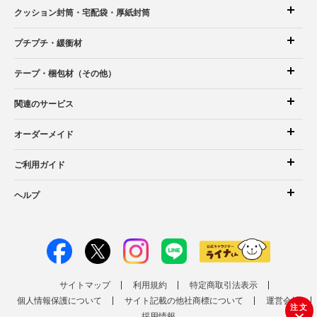
クッション封筒
・宅配袋
・厚紙封筒
プチプチ・緩衝材
テープ・梱包材（その他）
関連のサービス
オーダーメイド
ご利用ガイド
ヘルプ
サイトマップ
利用規約
特定商取引法表示
個人情報保護について
サイト記載の他社商標について
運営会社
注文
採用情報