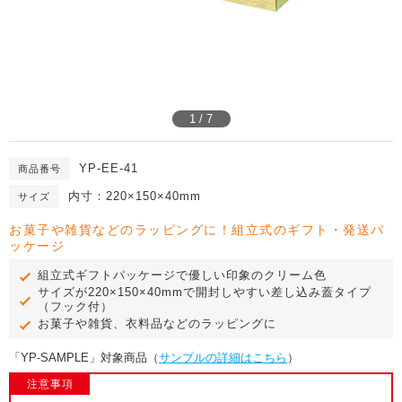
1 / 7
YP-EE-41
商品番号
内寸：220×150×40mm
サイズ
お菓子や雑貨などのラッピングに！組立式のギフト・発送パ
ッケージ
組立式ギフトパッケージで優しい印象のクリーム色
サイズが220×150×40mmで開封しやすい差し込み蓋タイプ
（フック付）
お菓子や雑貨、衣料品などのラッピングに
「YP-SAMPLE」対象商品（
サンプルの詳細はこちら
）
注意事項