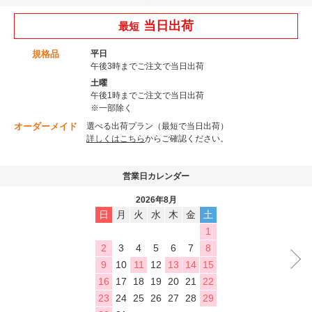
当日出荷
最短
規格品
平日
午後3時までご注文で当日出荷
土曜
午後1時までご注文で当日出荷
※一部除く
オーダーメイド
選べる出荷プラン（最短で当日出荷）
詳しくはこちら
からご確認ください。
営業日カレンダー
2026年8月
日
月
火
水
木
金
土
1
2
3
4
5
6
7
8
9
10
11
12
13
14
15
16
17
18
19
20
21
22
23
24
25
26
27
28
29