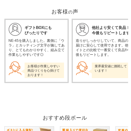
お客様
声
の
ギフトBOXにも
他社より安くて良品！
ぴったりです
今後もリピートします
NE-45を購入しました。裏側に「ウ
造りがしっかりしていて、商品の
ラ」とカッティング文字が施してあ
届けに安心して使用できます。他
り、とてもわかりやすく、組み立て
イトとの比較で一番安くて良品‼︎今
作業もしやすいです◎
後もリピートします。
お客様が作業しやすい
業界最安値に挑戦して
商品づくりを心掛けて
います！
おります！
おすすめ段ボール