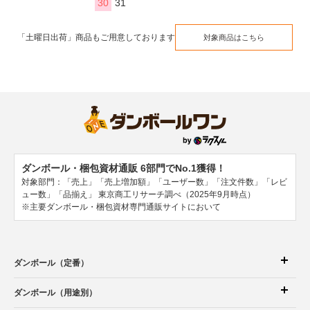
30
31
「土曜日出荷」商品もご用意しております
対象商品はこちら
ダンボール・梱包資材通販 6部門でNo.1獲得！
対象部門：「売上」「売上増加額」「ユーザー数」「注文件数」「レビ
ュー数」「品揃え」
東京商工リサーチ調べ（2025年9月時点）
※主要ダンボール・梱包資材専門通販サイトにおいて
ダンボール（定番）
ダンボール（用途別）