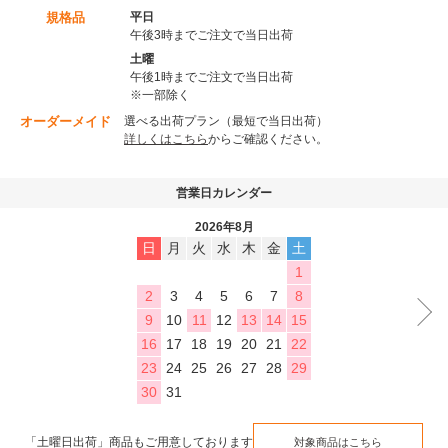
規格品
平日
午後3時までご注文で当日出荷
土曜
午後1時までご注文で当日出荷
※一部除く
オーダーメイド
選べる出荷プラン（最短で当日出荷）
詳しくはこちら
からご確認ください。
営業日カレンダー
2026年8月
日
月
火
水
木
金
土
1
2
3
4
5
6
7
8
9
10
11
12
13
14
15
16
17
18
19
20
21
22
23
24
25
26
27
28
29
30
31
「土曜日出荷」商品もご用意しております
対象商品はこちら