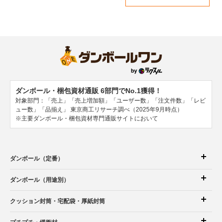
ダンボール・梱包資材通販 6部門でNo.1獲得！
対象部門：「売上」「売上増加額」「ユーザー数」「注文件数」「レビ
ュー数」「品揃え」
東京商工リサーチ調べ（2025年9月時点）
※主要ダンボール・梱包資材専門通販サイトにおいて
ダンボール（定番）
ダンボール（用途別）
クッション封筒
・宅配袋
・厚紙封筒