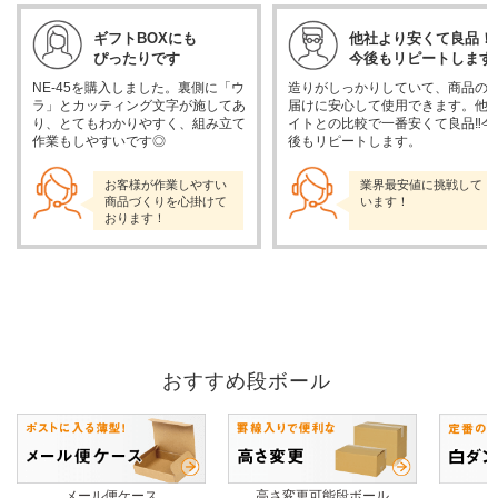
ギフトBOXにも
他社より安くて良品！
ぴったりです
今後もリピートします
NE-45を購入しました。裏側に「ウ
造りがしっかりしていて、商品の
ラ」とカッティング文字が施してあ
届けに安心して使用できます。他
り、とてもわかりやすく、組み立て
イトとの比較で一番安くて良品‼︎今
作業もしやすいです◎
後もリピートします。
お客様が作業しやすい
業界最安値に挑戦して
商品づくりを心掛けて
います！
おります！
おすすめ段ボール
メール便ケース
高さ変更可能段ボール