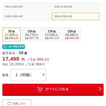
260×180×90
300×210×90
330×230×90
360×250×90
50
100
150
200
個
個
個
個
17,455
34,770
52,065
68,880
円
円
円
円
1
349.1
1
347.7
1
347.1
1
344.4
個
円
個
円
個
円
個
円
法人·個人事業主専用
50
販売単位：
個
17,455
／1
349.1
円
個
円
19,200
／1
384
税込
円
個
円
数量
カートに入れる
お気に入り