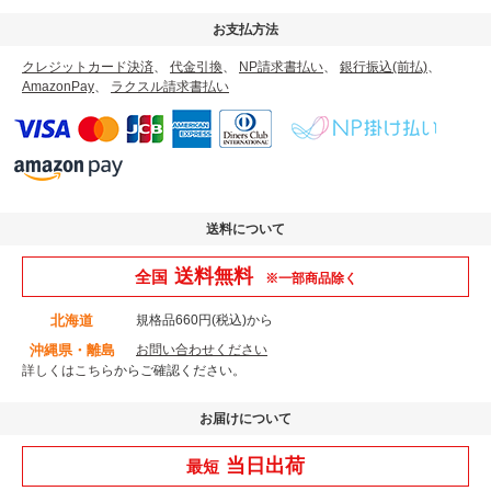
お支払方法
クレジットカード決済
、
代金引換
、
NP請求書払い
、
銀行振込(前払)
、
AmazonPay
、
ラクスル請求書払い
送料について
送料無料
全国
※一部商品除く
北海道
規格品660円(税込)から
沖縄県・離島
お問い合わせください
詳しくはこちら
からご確認ください。
お届けについて
当日出荷
最短