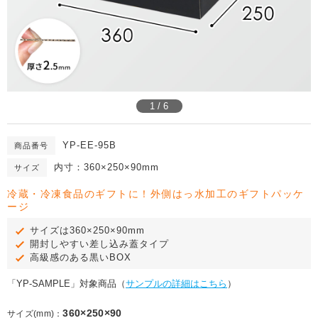
1 / 6
YP-EE-95B
商品番号
内寸：360×250×90mm
サイズ
冷蔵・冷凍食品のギフトに！外側はっ水加工のギフトパッケ
ージ
サイズは360×250×90mm
開封しやすい差し込み蓋タイプ
高級感のある黒いBOX
「YP-SAMPLE」対象商品（
サンプルの詳細はこちら
）
360×250×90
サイズ(mm)：