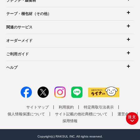
プチプチ・緩衝材
テープ・梱包材（その他）
関連のサービス
オーダーメイド
ご利用ガイド
ヘルプ
サイトマップ
利用規約
特定商取引法表示
個人情報保護について
サイト記載の他社商標について
運営会社
注文
採用情報
Copyright(c) RAKSUL INC. All rights reserved.