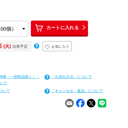
カートに入れる
日
(火)
出荷予定
お気に入り
沖縄・一部商品除く）・
「お支払方法」について
いて
ついて
「キャンセル・返品」について