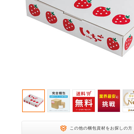
宅配200サイズ
飛脚ゆうメ
大きいダンボール
オーダーメイドサイズ
この他の梱包資材をお探しの方