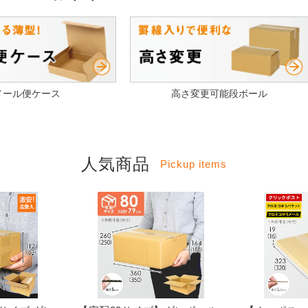
メール便ケース
高さ変更可能段ボール
人気商品
Pickup items