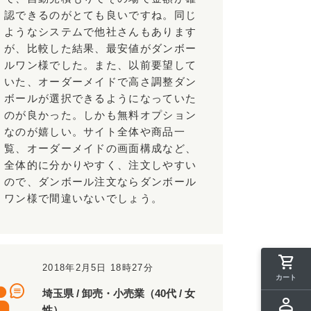
認できるのがとても良いですね。同じ
ようなシステムで他社さんもあります
が、比較した結果、最安値がダンボー
ルワン様でした。また、以前要望して
いた、オーダーメイドで高さ調整ダン
ボールが選択できるようになっていた
のが良かった。しかも無料オプション
なのが嬉しい。サイト全体や商品一
覧、オーダーメイドの画面構成など、
全体的に分かりやすく、注文しやすい
ので、ダンボール注文ならダンボール
ワン様で間違いないでしょう。
2018年2月5日 18時27分
カート
埼玉県 / 卸売・小売業（40代 / 女
性）