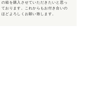
の箱を購入させていただきたいと思っ
ております。これからもお付き合いの
ほどよろしくお願い致します。