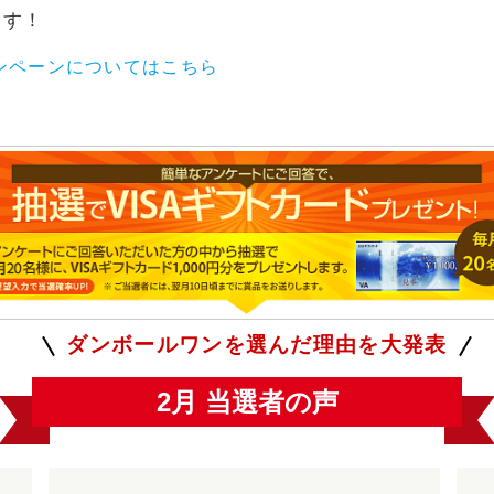
ます！
ャンペーンについてはこちら
ダンボールワンを選んだ理由を大発表
2月 当選者の声