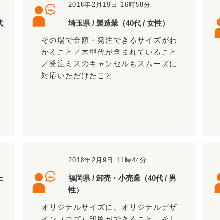
2018年2月19日 16時58分
代
埼玉県 / 製造業（40代 / 女性）
その場で金額・発注できるサイズがわ
かること／木型代が含まれていること
／発注ミスのキャンセルもスムーズに
対応いただけたこと
2018年2月9日 11時44分
上
福岡県 / 卸売・小売業（40代 / 男
性）
オリジナルサイズに、オリジナルデザ
イン（ロゴ）印刷ができること。そし