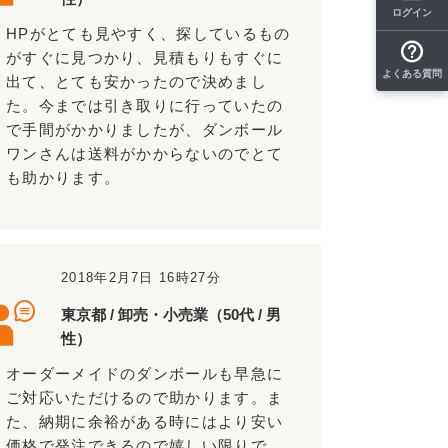
ログイン
HPがとても見やすく、探しているもの
がすぐに見つかり、見積もりもすぐに
よくある質問
出て、とても安かったので決めまし
た。今までは引き取りに行っていたの
で手間がかかりましたが、ダンボール
ワンさんは送料がかからないのでとて
も助かります。
2018年2月7日 16時27分
東京都 / 卸売・小売業（50代 / 男
性）
オーダーメイドのダンボールも早急に
ご対応いただけるので助かります。ま
た、納期に余裕がある時にはより安い
価格で発注できるので嬉しい限りで