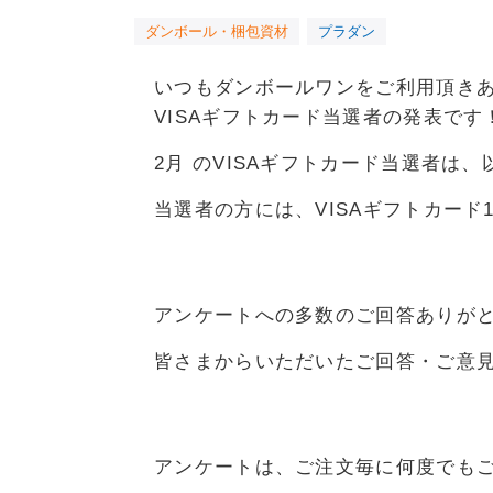
宅配200サイズ
飛脚ゆうメ
大きいダンボール
オーダーメイドサイズ
いつもダンボールワンをご利用頂き
VISAギフトカード当選者の発表です
2月 のVISAギフトカード当選者は
当選者の方には、VISAギフトカード1
アンケートへの多数のご回答ありが
皆さまからいただいたご回答・ご意
アンケートは、ご注文毎に何度でも