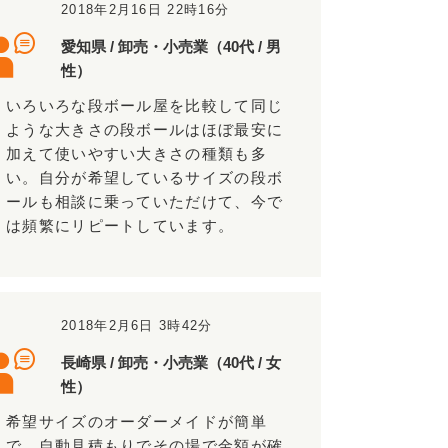
2018年2月16日 22時16分
愛知県 / 卸売・小売業（40代 / 男
性）
いろいろな段ボール屋を比較して同じ
ような大きさの段ボールはほぼ最安に
加えて使いやすい大きさの種類も多
い。自分が希望しているサイズの段ボ
ールも相談に乗っていただけて、今で
は頻繁にリピートしています。
2018年2月6日 3時42分
長崎県 / 卸売・小売業（40代 / 女
性）
希望サイズのオーダーメイドが簡単
で、自動見積もりでその場で金額が確