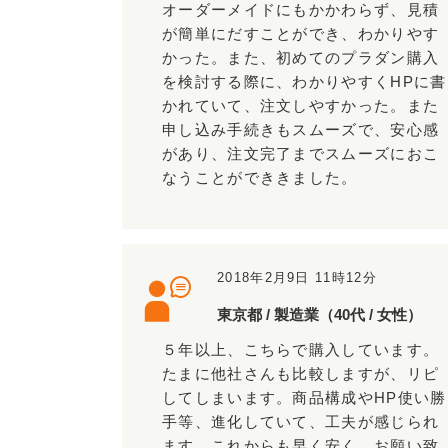
オーダーメイドにもかかわらず、見積
が簡単にだすことができ、わかりやす
かった。また、初めてのプラダン購入
を検討する際に、わかりやすくHPに書
かれていて、注文しやすかった。また
申し込み手続きもスムーズで、安心感
があり、注文完了までスムーズにおこ
なうことができきました。
2018年2月9日 11時12分
東京都 / 製造業（40代 / 女性）
５年以上、こちらで購入しています。
たまに他社さんも比較しますが、リピ
してしまいます。商品構成やHP使い勝
手等、進化していて、工夫が感じられ
ます。これからも早く安く、お願い致