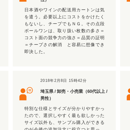
日本酒やワインの配送用カートンは気
を遣う。必要以上にコストをかけたく
もないし、チープでもＮＧ。その点段
ボールワンは、取り扱い枚数の多さ＝
コスト面の競争力の強さ＝品質の証明
＝チープさの解消 と容易に想像でき
即決した。
2018年2月8日 15時42分
埼玉県 / 卸売・小売業（60代以上 /
男性）
特別な仕様とサイズが分かりやすかっ
たので、選択しやすく最も欲しかった
サイズ以外も、サンプル購入ができる
のが今後の追加注文に役立つと思っ