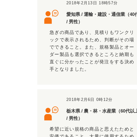
2018年2月13日 18時57分
愛知県 / 運輸・建設・通信業（40
/ 男性）
急ぎの商品であり、見積りもワンクリ
ックで表示されるため、判断がその場
でできること。また、規格製品とオー
ダー製品も選択できるところと納期も
直ぐに分かったことが発注をする決め
手となりました。
2018年2月6日 0時12分
栃木県 / 農・林・水産業（60代以
/ 男性）
希望に近い規格の商品と思えたためと
安価であること 大量に使用するため