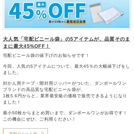
大人気「宅配ビニール袋」の5アイテムが、品質そのま
まに最大45%OFF！
宅配ビニール袋の値下げのお知らせです！
今回、人気の5アイテムについて、最大45％の大幅値下げをし
ました。
封かん用テープ・開封用ジッパーがついた、ダンボールワン
ブランドの高品質な宅配ビニール袋が、
1枚5.6円からと、業界最安級の価格で販売できるようになり
ました！
最小50枚からまとめ買いまで、ダンボールワンがお得です！
この機会にぜひ、ご利用ください！