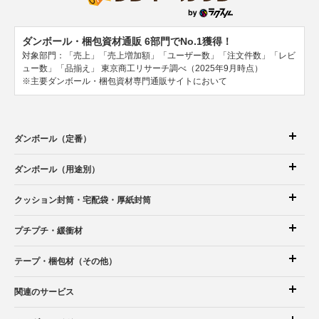
ダンボール・梱包資材通販 6部門でNo.1獲得！
対象部門：「売上」「売上増加額」「ユーザー数」「注文件数」「レビ
ュー数」「品揃え」
東京商工リサーチ調べ（2025年9月時点）
※主要ダンボール・梱包資材専門通販サイトにおいて
ダンボール（定番）
ダンボール（用途別）
クッション封筒
・宅配袋
・厚紙封筒
プチプチ・緩衝材
テープ・梱包材（その他）
関連のサービス