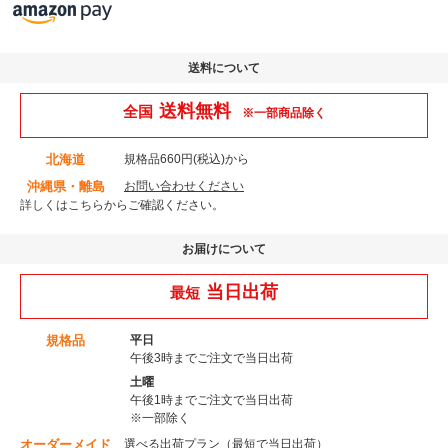
送料について
送料無料
全国
※一部商品除く
北海道
規格品660円(税込)から
沖縄県・離島
お問い合わせください
詳しくはこちら
からご確認ください。
お届けについて
当日出荷
最短
規格品
平日
午後3時までご注文で当日出荷
土曜
午後1時までご注文で当日出荷
※一部除く
オーダーメイド
選べる出荷プラン（最短で当日出荷）