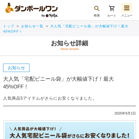
検索
メニュー
カート
お気に入り一覧
トップ
お知らせ一覧
大人気「宅配ビニール袋」が大幅値下げ！最大
注文履歴
45%OFF！
再注文
お知らせ詳細
News details
ログアウト
大人気「宅配ビニール袋」が大幅値下げ！最大
45%OFF！
人気商品5アイテムがさらにお安くなりました。
2025年9月1日