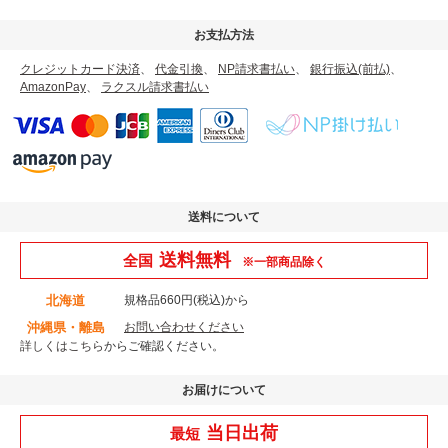
お支払方法
クレジットカード決済
、
代金引換
、
NP請求書払い
、
銀行振込(前払)
、
AmazonPay
、
ラクスル請求書払い
送料について
送料無料
全国
※一部商品除く
北海道
規格品660円(税込)から
沖縄県・離島
お問い合わせください
詳しくはこちら
からご確認ください。
お届けについて
当日出荷
最短