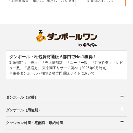
「土曜日出荷」商品もご用意しております
対象商品はこちら
ダンボール・梱包資材通販 6部門でNo.1獲得！
対象部門：「売上」「売上増加額」「ユーザー数」「注文件数」「レビ
ュー数」「品揃え」
東京商工リサーチ調べ（2025年9月時点）
※主要ダンボール・梱包資材専門通販サイトにおいて
ダンボール（定番）
ダンボール（用途別）
クッション封筒
・宅配袋
・厚紙封筒