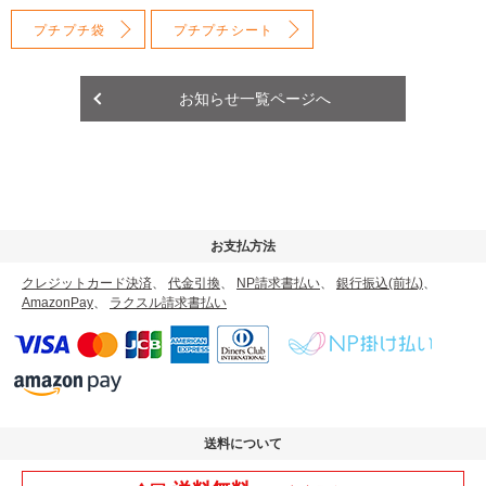
プチプチ袋
プチプチシート
お知らせ一覧ページへ
お支払方法
クレジットカード決済
、
代金引換
、
NP請求書払い
、
銀行振込(前払)
、
AmazonPay
、
ラクスル請求書払い
送料について