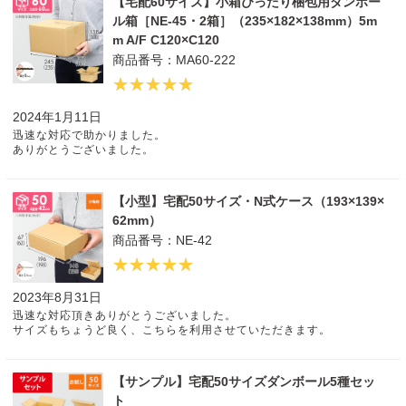
【宅配60サイズ】小箱ぴったり梱包用ダンボー
ル箱［NE-45・2箱］（235×182×138mm）5m
m A/F C120×C120
商品番号：MA60-222
2024年1月11日
迅速な対応で助かりました。
ありがとうございました。
【小型】宅配50サイズ・N式ケース（193×139×
62mm）
商品番号：NE-42
2023年8月31日
迅速な対応頂きありがとうございました。
サイズもちょうど良く、こちらを利用させていただきます。
【サンプル】宅配50サイズダンボール5種セッ
ト