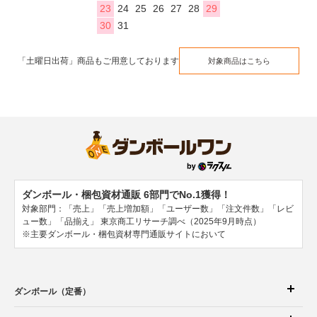
23
24
25
26
27
28
29
30
31
「土曜日出荷」商品もご用意しております
対象商品はこちら
ダンボール・梱包資材通販 6部門でNo.1獲得！
対象部門：「売上」「売上増加額」「ユーザー数」「注文件数」「レビ
ュー数」「品揃え」
東京商工リサーチ調べ（2025年9月時点）
※主要ダンボール・梱包資材専門通販サイトにおいて
ダンボール（定番）