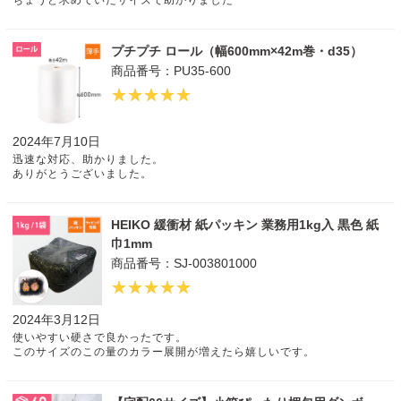
ちょうど求めていたサイズで助かりました
プチプチ ロール（幅600mm×42m巻・d35）
商品番号：PU35-600
2024年7月10日
迅速な対応、助かりました。
ありがとうございました。
HEIKO 緩衝材 紙パッキン 業務用1kg入 黒色 紙
巾1mm
商品番号：SJ-003801000
2024年3月12日
使いやすい硬さで良かったです。
このサイズのこの量のカラー展開が増えたら嬉しいです。