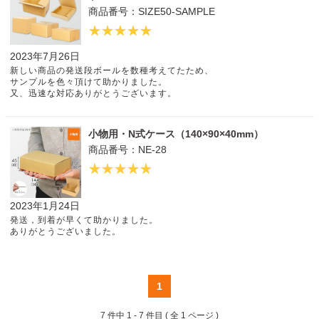
商品番号：SIZE50-SAMPLE
2023年7月26日
新しい商品の発送段ボールを数種考えてたため、
サンプルを色々頂けて助かりました。
又、迅速な対応ありがとうございます。
小物用・N式ケース（140×90×40mm）
商品番号：NE-28
2023年1月24日
発送，到着が早くて助かりました。
ありがとうございました。
1
7 件中
1 - 7 件目
( 全 1 ページ )