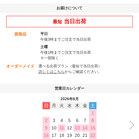
お届けについて
当日出荷
最短
規格品
平日
午後3時までご注文で当日出荷
土曜
午後1時までご注文で当日出荷
※一部除く
オーダーメイド
選べる出荷プラン（最短で当日出荷）
詳しくはこちら
からご確認ください。
営業日カレンダー
2026年8月
日
月
火
水
木
金
土
1
2
3
4
5
6
7
8
9
10
11
12
13
14
15
16
17
18
19
20
21
22