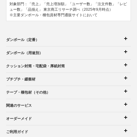
対象部門：「売上」「売上増加額」「ユーザー数」「注文件数」「レビ
ュー数」「品揃え」
東京商工リサーチ調べ（2025年9月時点）
※主要ダンボール・梱包資材専門通販サイトにおいて
ダンボール（定番）
ダンボール（用途別）
クッション封筒
・宅配袋
・厚紙封筒
プチプチ・緩衝材
テープ・梱包材（その他）
関連のサービス
オーダーメイド
ご利用ガイド