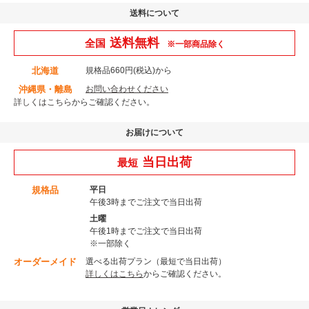
送料について
送料無料
全国
※一部商品除く
北海道
規格品660円(税込)から
沖縄県・離島
お問い合わせください
詳しくはこちら
からご確認ください。
お届けについて
当日出荷
最短
規格品
平日
午後3時までご注文で当日出荷
土曜
午後1時までご注文で当日出荷
※一部除く
オーダーメイド
選べる出荷プラン（最短で当日出荷）
詳しくはこちら
からご確認ください。