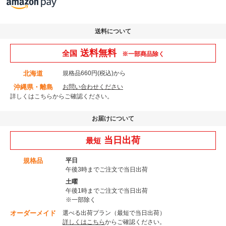
送料について
送料無料
全国
※一部商品除く
北海道
規格品660円(税込)から
沖縄県・離島
お問い合わせください
詳しくはこちら
からご確認ください。
お届けについて
当日出荷
最短
規格品
平日
午後3時までご注文で当日出荷
土曜
午後1時までご注文で当日出荷
※一部除く
オーダーメイド
選べる出荷プラン（最短で当日出荷）
詳しくはこちら
からご確認ください。