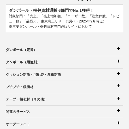
ダンボール・梱包資材通販 6部門でNo.1獲得！
対象部門：「売上」「売上増加額」「ユーザー数」「注文件数」「レビ
ュー数」「品揃え」
東京商工リサーチ調べ（2025年9月時点）
※主要ダンボール・梱包資材専門通販サイトにおいて
ダンボール（定番）
ダンボール（用途別）
クッション封筒
・宅配袋
・厚紙封筒
プチプチ・緩衝材
テープ・梱包材（その他）
関連のサービス
オーダーメイド