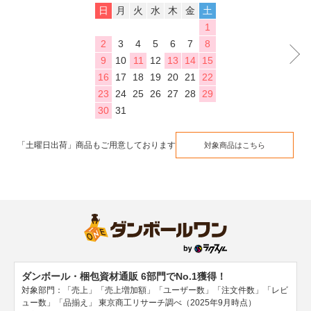
日
月
火
水
木
金
土
1
2
3
4
5
6
7
8
9
10
11
12
13
14
15
16
17
18
19
20
21
22
23
24
25
26
27
28
29
30
31
「土曜日出荷」商品もご用意しております
対象商品はこちら
ダンボール・梱包資材通販 6部門でNo.1獲得！
対象部門：「売上」「売上増加額」「ユーザー数」「注文件数」「レビ
ュー数」「品揃え」
東京商工リサーチ調べ（2025年9月時点）