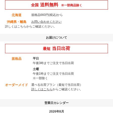
送料無料
全国
※一部商品除く
北海道
規格品660円(税込)から
沖縄県・離島
お問い合わせください
詳しくはこちら
からご確認ください。
お届けについて
当日出荷
最短
規格品
平日
午後3時までご注文で当日出荷
土曜
午後1時までご注文で当日出荷
※一部除く
オーダーメイド
選べる出荷プラン（最短で当日出荷）
詳しくはこちら
からご確認ください。
営業日カレンダー
2026年8月