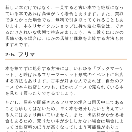
新しい本だけではなく、一見すると古い本でも絶版になっ
ている本であれば高値がつく場合もあります。また、買取
できなかった場合でも、無料で引き取ってくれることもあ
ります。本をリサイクルショップに持ち込む場合は、でき
るだけきれいな状態で持込みましょう。もし近くにほかの
店舗がある場合は、ほかの店舗と価格を比較する方法もお
すすめです。
フリマ
本を捨てずに処分する方法には、いわゆる「ブックマーケ
ット」と呼ばれるフリーマーケット形式のイベントに出店
する方法もあります。古本が好きな人であれば、自分のブ
ースで本を出店しつつも、ほかのブースで売られている本
を見たり買ったりできるでしょう。
ただし、屋外で開催されるフリマの場合は雨天中止である
ことも珍しくはないため、早く本を処分したいと考えてい
る人にはあまり向いていません。また、出店料がかかる場
合もあるため、売りたい本が少ししかない場合は場合によ
っては出店料のほうが高くなってしまう可能性がありま