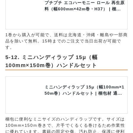
プチプチ エコハーモニー ロール 再生原
料（幅600mm×42m巻・H37） | 梱...
1巻から購入が可能で、送料は北海道・沖縄・離島や一部商
品を除いて無料。15時までのご注文で当日出荷が可能で
す。
ミニハンディラップ 15μ（幅
100mm×150m巻）ハンドルセット
ミニハンディラップ 15μ（幅100mm×1
50m巻）ハンドルセット | 梱包材 通...
梱包に便利なミニサイズのハンディラップです。サイズは
100mm×150ｍ巻きで、片手でくるくる巻けるため作業性
に優れています。書籍の固定や傷、汚れ防止、保護に便利