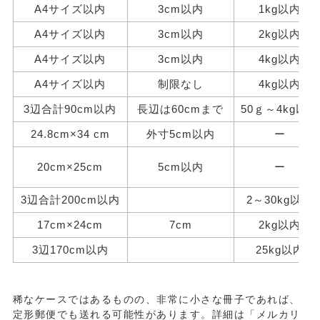
A4サイズ以内
3cm以内
1kg以内
A4サイズ以内
3cm以内
2kg以内
A4サイズ以内
3cm以内
4kg以内
A4サイズ以内
制限なし
4kg以内
3辺合計90cm以内
長辺は60cmまで
50ｇ～4kg以内
24.8cm×34 cm
外寸5cm以内
ー
20cm×25cm
5cm以内
ー
3辺合計200cm以内
2～30kg以内
17cm×24cm
7cm
2kg以内
3辺170cm以内
25kg以内
稀なケースではあるものの、非常に小さな冊子であれば、
定形郵便でも送れる可能性があります。詳細は「メルカリ