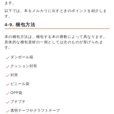
ます。
以下では、本をメルカリに出すときのポイントを紹介しま
す。
梱包方法
本の梱包方法は、梱包する本の冊数によって異なります。
具体的な梱包資材の一例としては次のものが挙げられま
す。
ダンボール箱
クッション封筒
封筒
ビニール袋
OPP袋
プチプチ
透明テープやクラフトテープ