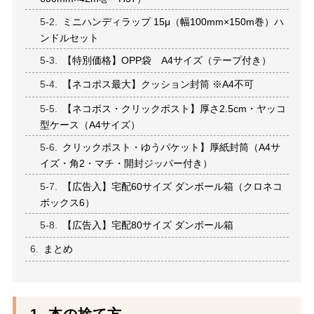
ミニハンディラップ 15μ（幅100mm×150m巻）ハ
ンドルセット
【特別価格】OPP袋 A4サイズ（テープ付き）
【ネコポス最大】クッション封筒 ※A4不可
【ネコポス・クリックポスト】厚さ2.5cm・ヤッコ
型ケース（A4サイズ）
クリックポスト・ゆうパケット】厚紙封筒（A4サ
イズ・角2・マチ・開封ジッパー付き）
【広告入】宅配60サイズ ダンボール箱（クロネコ
ボックス6）
【広告入】宅配80サイズ ダンボール箱
まとめ