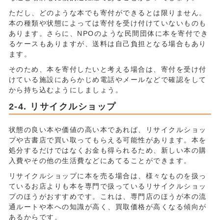
ただし、どのような本でも寄付ができるとは限りません。
本の種類や状態によっては寄付を受け付けていないものも
あります。さらに、NPOのような民間団体に本を寄付でき
るケースもありますが、送料は自己負担となる場合もあり
ます。
そのため、本を寄付したいと考える場合は、寄付を受け付
けている施設にあらかじめ電話やメールなどで確認をして
から持ち込むようにしましょう。
リサイクルショップ
状態の良い本や価値の高い本であれば、リサイクルショッ
プや古書店で買い取ってもらえる可能性があります。本を
処分するだけではなくお金も得られるため、新しい本の購
入費やその他の生活費などにあてることができます。
リサイクルショップに本を売る場合は、様々なものを扱っ
ているお店よりも本を専門で扱っているリサイクルショッ
プのほうがおすすめです。これは、専門店のほうが本の流
通ルートや本への知識が高く、買取価格が高くなる傾向が
あるからです。