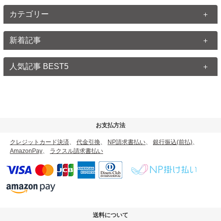
カテゴリー
新着記事
人気記事 BEST5
お支払方法
クレジットカード決済
、
代金引換
、
NP請求書払い
、
銀行振込(前払)
、
AmazonPay
、
ラクスル請求書払い
送料について