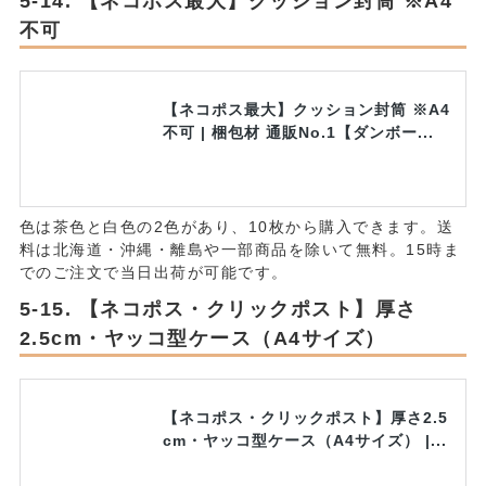
【ネコポス最大】クッション封筒 ※A4
不可
【ネコポス最大】クッション封筒 ※A4
不可 | 梱包材 通販No.1【ダンボー...
色は茶色と白色の2色があり、10枚から購入できます。送
料は北海道・沖縄・離島や一部商品を除いて無料。15時ま
でのご注文で当日出荷が可能です。
【ネコポス・クリックポスト】厚さ
2.5cm・ヤッコ型ケース（A4サイズ）
【ネコポス・クリックポスト】厚さ2.5
cm・ヤッコ型ケース（A4サイズ） |...