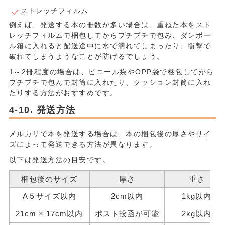
ストレッチフィルム
例えば、発送する本の冊数が多い場合は、重ねた本をスト
レッチフィルムで梱包してからプチプチで包み、ダンボー
ル箱に入れると配送途中に水で濡れてしまったり、衝撃で
破れてしまうようなことが防げるでしょう。
1～2冊程度の場合は、ビニール袋やOPP袋で梱包してから
プチプチで包んで封筒に入れたり、クッション封筒に入れ
たりする方法がおすすめです。
発送方法
メルカリで本を発送する場合は、本の梱包後の厚さやサイ
ズによって発送できる方法が異なります。
以下は発送方法の目安です。
梱包後のサイズ
厚さ
重さ
A５サイズ以内
2cm以内
1kg以内
21cm × 17cm以内
ポスト投函が可能
2kg以内