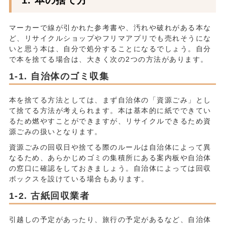
本の捨て方
マーカーで線が引かれた参考書や、汚れや破れがある本な
ど、リサイクルショップやフリマアプリでも売れそうにな
いと思う本は、自分で処分することになるでしょう。自分
で本を捨てる場合は、大きく次の2つの方法があります。
自治体のゴミ収集
本を捨てる方法としては、まず自治体の「資源ごみ」とし
て捨てる方法が考えられます。本は基本的に紙でできてい
るため燃やすことができますが、リサイクルできるため資
源ごみの扱いとなります。
資源ごみの回収日や捨てる際のルールは自治体によって異
なるため、あらかじめゴミの集積所にある案内板や自治体
の窓口に確認をしておきましょう。自治体によっては回収
ボックスを設けている場合もあります。
古紙回収業者
引越しの予定があったり、旅行の予定があるなど、自治体