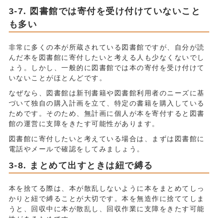
図書館では寄付を受け付けていないこと
も多い
非常に多くの本が所蔵されている図書館ですが、自分が読
んだ本を図書館に寄付したいと考える人も少なくないでし
ょう。しかし、一般的に図書館では本の寄付を受け付けて
いないことがほとんどです。
なぜなら、図書館は新刊書籍や図書館利用者のニーズに基
づいて独自の購入計画を立て、特定の書籍を購入している
ためです。そのため、無計画に個人が本を寄付すると図書
館の運営に支障をきたす可能性があります。
図書館に寄付したいと考えている場合は、まずは図書館に
電話やメールで確認をしてみましょう。
まとめて出すときは紐で縛る
本を捨てる際は、本が散乱しないように本をまとめてしっ
かりと紐で縛ることが大切です。本を無造作に捨ててしま
うと、回収中に本が散乱し、回収作業に支障をきたす可能