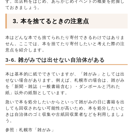
す。出店料をはじめ、あらかじめイベントの概要を把握し
ておきましょう。
本を捨てるときの注意点
本はどんな本でも捨てられたり寄付できるわけではありま
せん。ここでは、本を捨てたり寄付したいと考えた際の注
意点を紹介します。
雑がみでは出せない自治体がある
本は基本的に紙でできていますが、「雑がみ」としては出
せない場合があります。例えば、札幌市の場合は、雑がみ
を「新聞・雑誌（一般書籍含む）・ダンボールと汚れた
紙」以外の紙類としています。
急いで本を処分したいからといって雑がみの日に書籍を出
しても回収されない可能性が高いため、本を処分したいと
きは自治体のゴミ収集や古紙回収業者などを利用しましょ
う。
参照：札幌市「雑がみ」