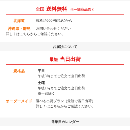
送料無料
全国
※一部商品除く
北海道
規格品660円(税込)から
沖縄県・離島
お問い合わせください
詳しくはこちら
からご確認ください。
お届けについて
当日出荷
最短
規格品
平日
午後3時までご注文で当日出荷
土曜
午後1時までご注文で当日出荷
※一部除く
オーダーメイド
選べる出荷プラン（最短で当日出荷）
詳しくはこちら
からご確認ください。
営業日カレンダー