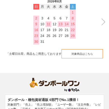
2026年8月
日
月
火
水
木
金
土
1
2
3
4
5
6
7
8
9
10
11
12
13
14
15
16
17
18
19
20
21
22
23
24
25
26
27
28
29
30
31
「土曜日出荷」商品もご用意しております
対象商品はこちら
ダンボール・梱包資材通販 6部門でNo.1獲得！
対象部門：「売上」「売上増加額」「ユーザー数」「注文件数」「レビ
ュー数」「品揃え」
東京商工リサーチ調べ（2025年9月時点）