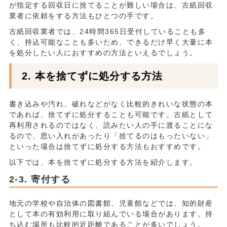
が指定する回収日に捨てることが難しい場合は、古紙回収
業者に依頼をする方法もひとつの手です。
古紙回収業者では、24時間365日受付していることも多
く、持込可能なことも多いため、できるだけ早く大量に本
を処分したい人におすすめの方法といえるでしょう。
本を捨てずに処分する方法
書き込みや汚れ、破れなどがなく比較的きれいな状態の本
であれば、捨てずに処分することも可能です。古紙として
再利用されるのではなく、読みたい人の手に渡ることにな
るので、思い入れがあったり「捨てるのはもったいない」
といった場合は捨てずに処分する方法もおすすめです。
以下では、本を捨てずに処分する方法を紹介します。
寄付する
地元の学校や自治体の図書館、児童館などでは、知的財産
として本の有効利用に取り組んでいる場合があります。持
ち込む場所も比較的近距離であることが多いでしょう。