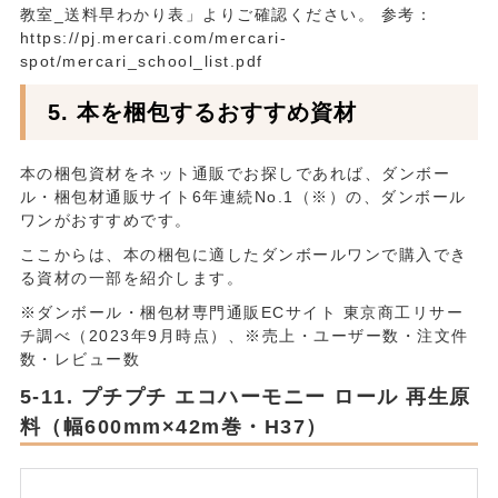
教室_送料早わかり表」よりご確認ください。 参考：
https://pj.mercari.com/mercari-
spot/mercari_school_list.pdf
本を梱包するおすすめ資材
本の梱包資材をネット通販でお探しであれば、ダンボー
ル・梱包材通販サイト6年連続No.1（※）の、ダンボール
ワンがおすすめです。
ここからは、本の梱包に適したダンボールワンで購入でき
る資材の一部を紹介します。
※ダンボール・梱包材専門通販ECサイト 東京商工リサー
チ調べ（2023年9月時点）、※売上・ユーザー数・注文件
数・レビュー数
プチプチ エコハーモニー ロール 再生原
料（幅600mm×42m巻・H37）