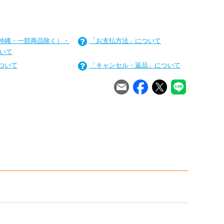
沖縄・一部商品除く）・
「お支払方法」について
いて
ついて
「キャンセル・返品」について