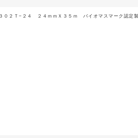
３０２Ｔ−２４ ２４ｍｍＸ３５ｍ バイオマスマーク認定