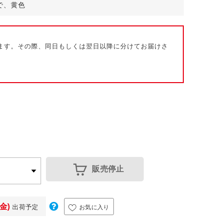
mで、黄色
ます。その際、同日もしくは翌日以降に分けてお届けさ
販売停止
(金)
出荷予定
お気に入り