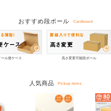
おすすめ段ボール
Cardboard
メール便ケース
高さ変更可能段ボール
人気商品
Pickup items