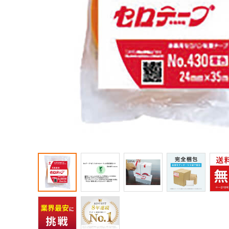
宅配200サイズ
飛脚ゆうメ
大きいダンボール
オーダーメイドサイズ