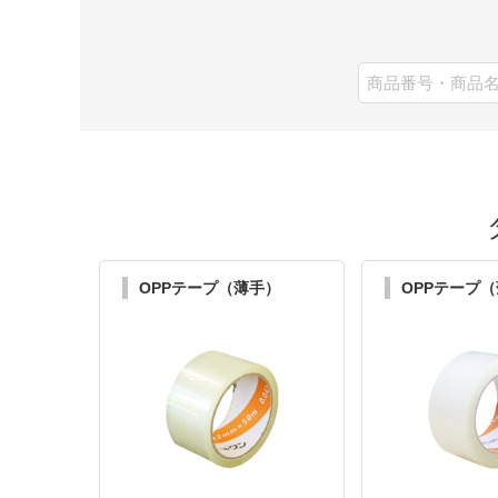
OPPテープ（薄手）
OPPテープ