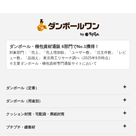
ダンボール・梱包資材通販 6部門でNo.1獲得！
対象部門：「売上」「売上増加額」「ユーザー数」「注文件数」「レビ
ュー数」「品揃え」
東京商工リサーチ調べ（2025年9月時点）
※主要ダンボール・梱包資材専門通販サイトにおいて
ダンボール（定番）
ダンボール（用途別）
クッション封筒
・宅配袋
・厚紙封筒
プチプチ・緩衝材