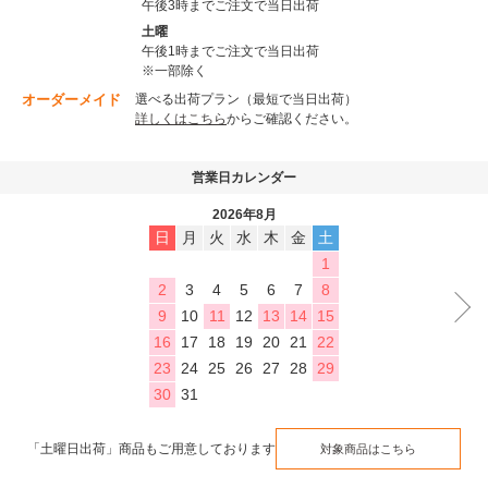
午後3時までご注文で当日出荷
土曜
午後1時までご注文で当日出荷
※一部除く
オーダーメイド
選べる出荷プラン（最短で当日出荷）
詳しくはこちら
からご確認ください。
営業日カレンダー
2026年8月
日
月
火
水
木
金
土
1
2
3
4
5
6
7
8
9
10
11
12
13
14
15
16
17
18
19
20
21
22
23
24
25
26
27
28
29
30
31
「土曜日出荷」商品もご用意しております
対象商品はこちら