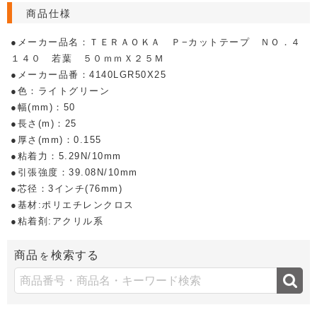
商品仕様
●メーカー品名：ＴＥＲＡＯＫＡ Ｐ−カットテープ ＮＯ．４
１４０ 若葉 ５０ｍｍＸ２５Ｍ
●メーカー品番：4140LGR50X25
●色：ライトグリーン
●幅(mm)：50
●長さ(m)：25
●厚さ(mm)：0.155
●粘着力：5.29N/10mm
●引張強度：39.08N/10mm
●芯径：3インチ(76mm)
●基材:ポリエチレンクロス
●粘着剤:アクリル系
商品
検索する
を