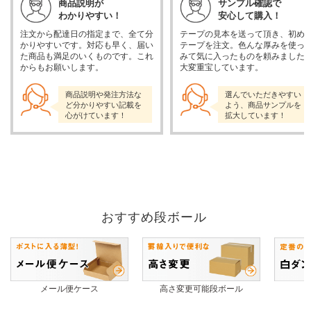
商品説明が
サンプル確認で
わかりやすい！
安心して購入！
注文から配達日の指定まで、全て分
テープの見本を送って頂き、初め
かりやすいです。対応も早く、届い
テープを注文。色んな厚みを使っ
た商品も満足のいくものです。これ
みて気に入ったものを頼みました
からもお願いします。
大変重宝しています。
商品説明や発注方法な
選んでいただきやすい
ど分かりやすい記載を
よう、商品サンプルを
心がけています！
拡大しています！
おすすめ段ボール
メール便ケース
高さ変更可能段ボール