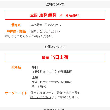
送料について
送料無料
全国
※一部商品除く
北海道
規格品660円(税込)から
沖縄県・離島
お問い合わせください
詳しくはこちら
からご確認ください。
お届けについて
当日出荷
最短
規格品
平日
午後3時までご注文で当日出荷
土曜
午後1時までご注文で当日出荷
※一部除く
オーダーメイド
選べる出荷プラン（最短で当日出荷）
詳しくはこちら
からご確認ください。