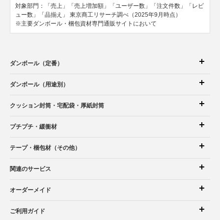
対象部門：「売上」「売上増加額」「ユーザー数」「注文件数」「レビ
ュー数」「品揃え」
東京商工リサーチ調べ（2025年9月時点）
※主要ダンボール・梱包資材専門通販サイトにおいて
ダンボール（定番）
ダンボール（用途別）
クッション封筒
・宅配袋
・厚紙封筒
プチプチ・緩衝材
テープ・梱包材（その他）
関連のサービス
オーダーメイド
ご利用ガイド