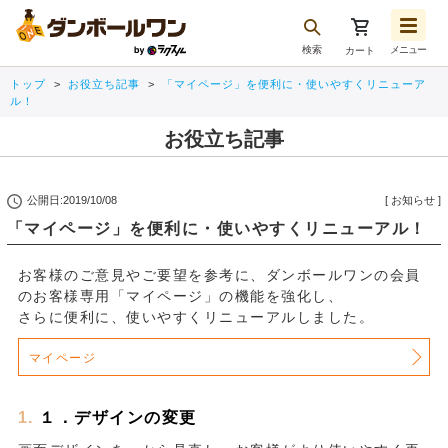
検索
メニュー
カート
お気に入り一覧
トップ
お役立ち記事
「マイページ」を便利に・使いやすくリニューア
注文履歴
ル！
再注文
お役立ち記事
ログアウト
公開日:2019/10/08
[
お知らせ
]
「マイページ」を便利に・使いやすくリニューアル！
お客様のご意見やご要望を参考に、ダンボールワンの会員
のお客様専用「マイページ」の機能を強化し、
さらに便利に、使いやすくリニューアルしました。
マイページ
１．デザインの変更