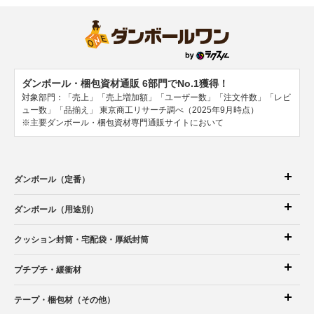
ダンボール・梱包資材通販 6部門でNo.1獲得！
対象部門：「売上」「売上増加額」「ユーザー数」「注文件数」「レビ
ュー数」「品揃え」
東京商工リサーチ調べ（2025年9月時点）
※主要ダンボール・梱包資材専門通販サイトにおいて
ダンボール（定番）
ダンボール（用途別）
クッション封筒
・宅配袋
・厚紙封筒
プチプチ・緩衝材
テープ・梱包材（その他）