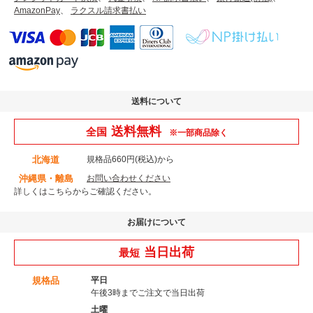
AmazonPay
、
ラクスル請求書払い
送料について
送料無料
全国
※一部商品除く
北海道
規格品660円(税込)から
沖縄県・離島
お問い合わせください
詳しくはこちら
からご確認ください。
お届けについて
当日出荷
最短
規格品
平日
午後3時までご注文で当日出荷
土曜