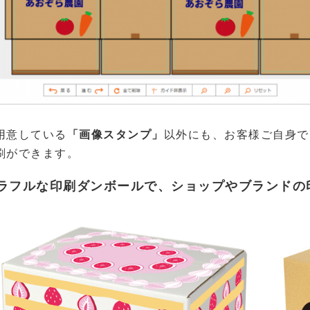
用意している
「画像スタンプ」
以外にも、お客様ご自身で
刷ができます。
ラフルな印刷ダンボールで、ショップやブランドの