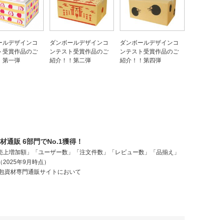
ールデザインコ
ダンボールデザインコ
ダンボールデザインコ
ト受賞作品のご
ンテスト受賞作品のご
ンテスト受賞作品のご
！第一弾
紹介！！第二弾
紹介！！第四弾
通販 6部門でNo.1獲得！
売上増加額」「ユーザー数」「注文件数」「レビュー数」「品揃え」
2025年9月時点）
梱包資材専門通販サイトにおいて