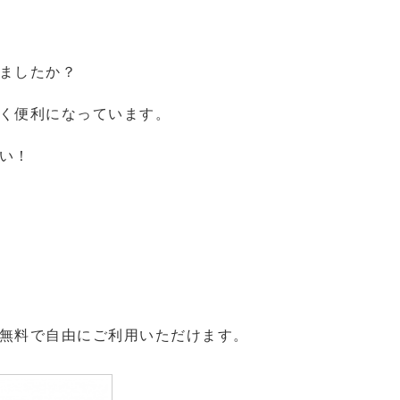
ましたか？
く便利になっています。
い！
無料で自由にご利用いただけます。