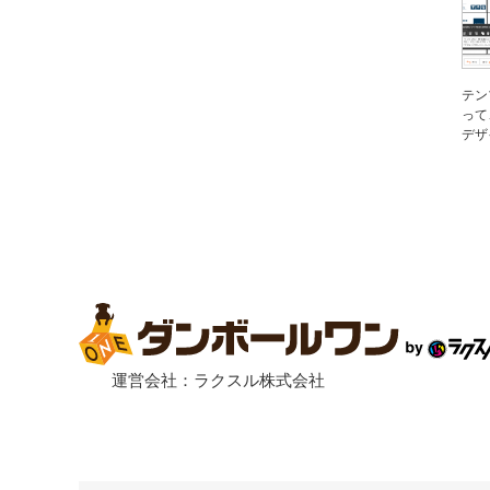
テン
って
デザ
運営会社：ラクスル株式会社