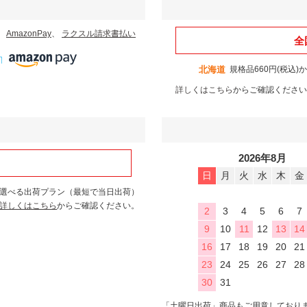
、
AmazonPay
、
ラクスル請求書払い
全
北海道
規格品660円(税込)
詳しくはこちら
からご確認ください
2026年8月
日
月
火
水
木
金
選べる出荷プラン（最短で当日出荷）
詳しくはこちら
からご確認ください。
2
3
4
5
6
7
9
10
11
12
13
14
16
17
18
19
20
21
23
24
25
26
27
28
30
31
「土曜日出荷」商品もご用意しており