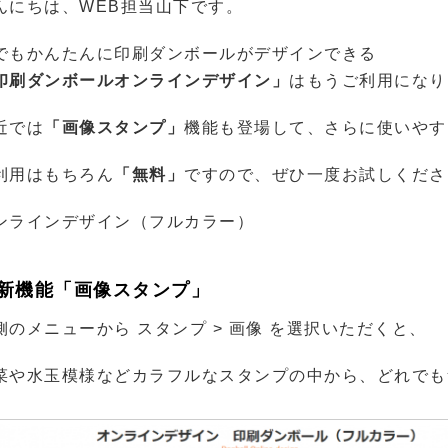
んにちは、WEB担当山下です。
ール便
でもかんたんに印刷ダンボールがデザインできる
印刷ダンボールオンラインデザイン」
はもうご利用になり
近では
「画像スタンプ」
機能も登場して、さらに使いやす
利用はもちろん
「無料」
ですので、ぜひ一度お試しくださ
ンラインデザイン（フルカラー）
新機能「画像スタンプ」
側のメニューから スタンプ > 画像 を選択いただくと、
菜や水玉模様などカラフルなスタンプの中から、どれでも