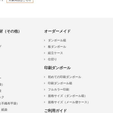
対象商品はこちら
材（その他）
オーダーメイド
ダンボール箱
プ
板ダンボール
組立ケース
仕切り
印刷ダンボール
初めての印刷ダンボール
ー
印刷ダンボール箱
袋）
フルカラー印刷
袋
規格サイズ（ダンボール箱）
ック
規格サイズ（メール便ケース）
（不織布平袋）
・紙袋
ご利用ガイド