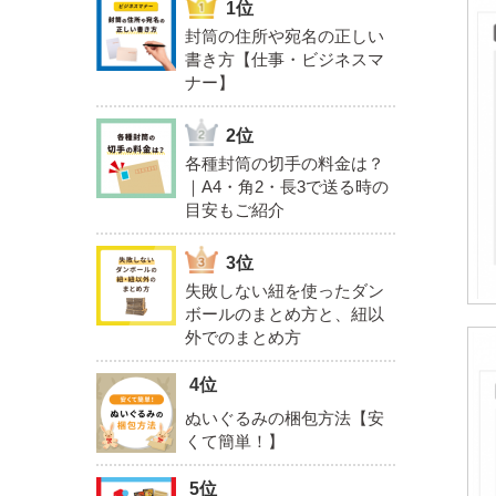
封筒の住所や宛名の正しい
書き方【仕事・ビジネスマ
ナー】
各種封筒の切手の料金は？
｜A4・角2・長3で送る時の
目安もご紹介
失敗しない紐を使ったダン
ボールのまとめ方と、紐以
外でのまとめ方
ぬいぐるみの梱包方法【安
くて簡単！】