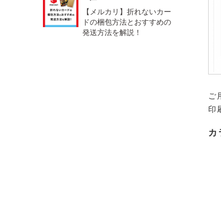
【メルカリ】折れないカー
ドの梱包方法とおすすめの
発送方法を解説！
ご
印
カ