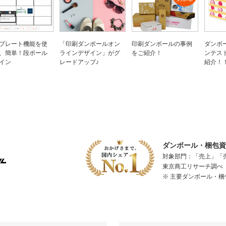
プレート機能を使
「印刷ダンボールオン
印刷ダンボールの事例
ダンボ
、簡単！段ボール
ラインデザイン」がグ
をご紹介！
ンテス
イン
レードアップ♪
紹介！
ダンボール・梱包資材
対象部門：「売上」「
東京商工リサーチ調べ（
※ 主要ダンボール・