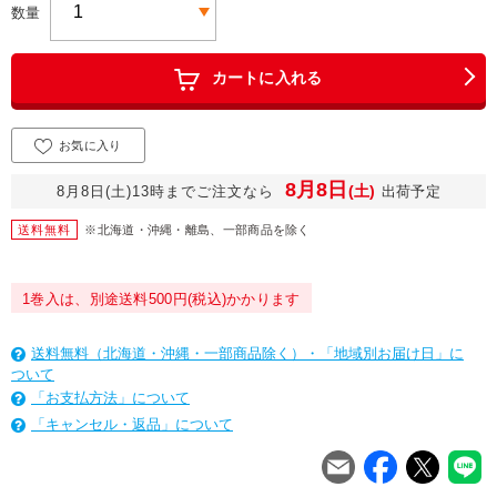
数量
カートに入れる
お気に入り
8月8日
(土)
8月8日(土)13時までご注文なら
出荷予定
送料無料
※北海道・沖縄・離島、一部商品を除く
1巻入は、別途送料500円(税込)かかります
送料無料（北海道・沖縄・一部商品除く）・「地域別お届け日」に
ついて
「お支払方法」について
「キャンセル・返品」について