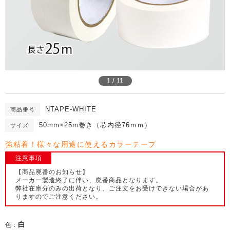
1 / 11
NTAPE-WHITE
商品番号
50mm×25m巻き（芯内径76ｍｍ）
サイズ
強粘着！様々な用途に使えるカラーテープ
注意事項
【商品廃番のお知らせ】
メーカー製造終了に伴い、廃番商品となります。
弊社在庫分のみの出荷となり、ご注文をお受けできない場合があ
りますのでご注意ください。
白
色：