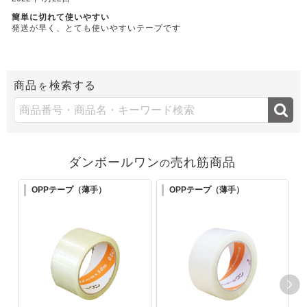
簡単に切れて使いやすい
発送が早く、とても使いやすいテープです
商品
検索する
を
ダンボールワン
売れ筋商品
の
OPPテープ（薄手）
OPPテープ（薄手）