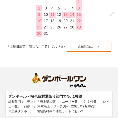
1
2
3
4
5
6
7
8
9
10
11
12
13
14
15
16
17
18
19
20
21
22
23
24
25
26
27
28
29
30
31
「土曜日出荷」商品もご用意しております
対象商品はこちら
ダンボール・梱包資材通販 6部門でNo.1獲得！
対象部門：「売上」「売上増加額」「ユーザー数」「注文件数」「レビ
ュー数」「品揃え」
東京商工リサーチ調べ（2025年9月時点）
※主要ダンボール・梱包資材専門通販サイトにおいて