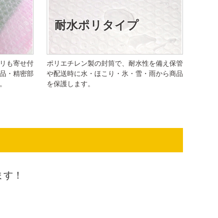
耐水ポリタイプ
リも寄せ付
ポリエチレン製の封筒で、耐水性を備え保管
品・精密部
や配送時に水・ほこり・氷・雪・雨から商品
。
を保護します。
ます！