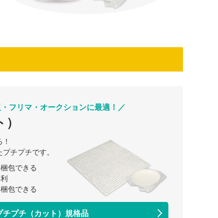
販・フリマ・オークションに最適！／
ト）
る！
たプチプチです。
に梱包できる
便利
く梱包できる
プチプチ（カット）規格品