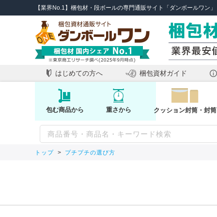
【業界No.1】梱包材・段ボールの専門通販サイト「ダンボールワン
はじめての方へ
梱包資材ガイド
包む商品から
重さから
クッション封筒・封筒
トップ
プチプチの選び方