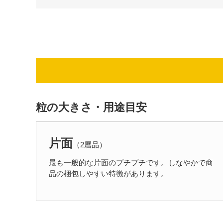
粒の大きさ・用途目安
片面
（2層品）
最も一般的な片面のプチプチです。しなやかで商
品の梱包しやすい特徴があります。