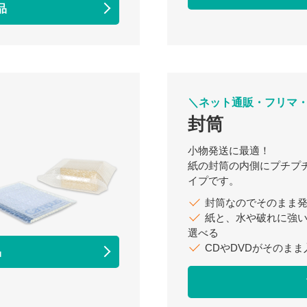
品
＼ネット通販・フリマ
封筒
小物発送に最適！
紙の封筒の内側にプチプ
イプです。
封筒なのでそのまま
紙と、水や破れに強
選べる
CDやDVDがそのまま
品