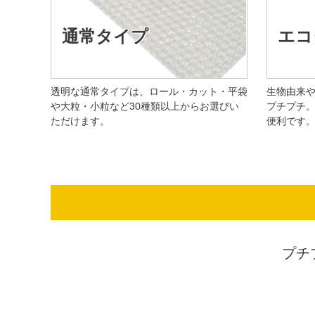
通常タイプ
エコ
透明な通常タイプは、ロール・カット・平袋
生物由来
や大粒・小粒など30種類以上からお選びい
プチプチ
ただけます。
便利です
プチ