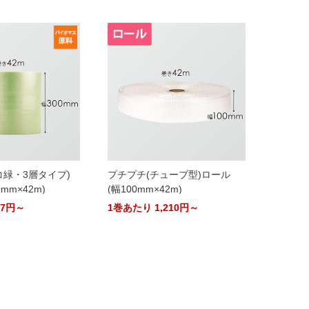
コ緑・3層タイプ)
プチプチ(チューブ型)ロール
mm×42m)
(幅100mm×42m)
87円～
1巻あたり 1,210円～