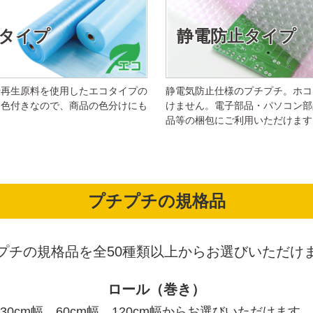
タイプ
静電防止タイプ
や再生原料を使用したエコタイプの
静電気防止仕様のプチプチ。ホコ
。色付きなので、商品の色分けにも
けません。電子部品・パソコン部
。
品等の梱包にご利用いただけます
プチプチの規格品
プチの規格品を全50種類以上からお選びいただけ
ロール（巻き）
30cm幅、60cm幅、120cm幅からお選びいただけます。